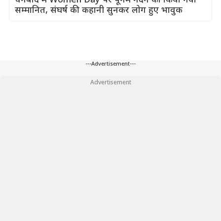
धनबाद में Women Day पर पूनम नंदन को किया गया
सम्मानित, संघर्ष की कहानी सुनकर लोग हुए भावुक
---Advertisement---
Advertisement