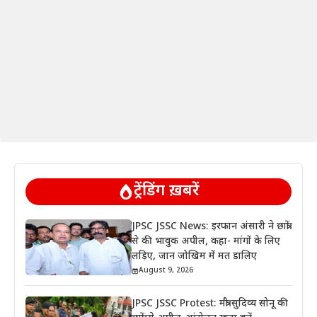
ट्रेंडिंग ख़बरें
JPSC JSSC News: इरफान अंसारी ने छात्रों
से की भावुक अपील, कहा- मांगों के लिए
लड़िए, जान जोखिम में मत डालिए
August 9, 2026
JPSC JSSC Protest: मंत्री सुदिव्य सोनू की