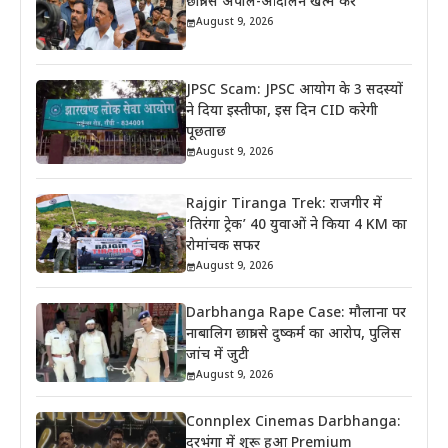
छात्रों से अपील-आंदोलन खत्म करें
August 9, 2026
JPSC Scam: JPSC आयोग के 3 सदस्यों
ने दिया इस्तीफा, इस दिन CID करेगी
पूछताछ
August 9, 2026
Rajgir Tiranga Trek: राजगीर में
‘तिरंगा ट्रेक’ 40 युवाओं ने किया 4 KM का
रोमांचक सफर
August 9, 2026
Darbhanga Rape Case: मौलाना पर
नाबालिग छात्रा से दुष्कर्म का आरोप, पुलिस
जांच में जुटी
August 9, 2026
Connplex Cinemas Darbhanga:
दरभंगा में शुरू हुआ Premium