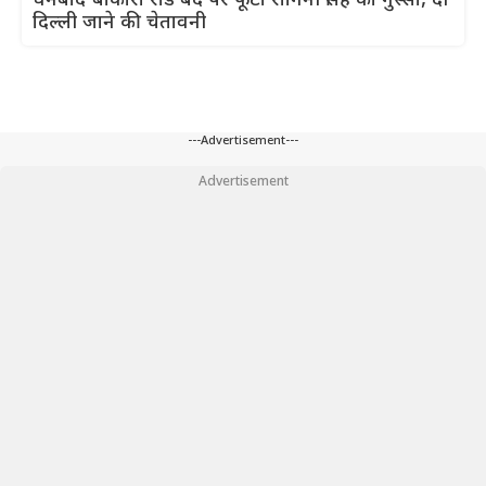
धनबाद-बोकारो रोड बंद पर फूटा रागिनी सिंह का गुस्सा, दी
दिल्ली जाने की चेतावनी
---Advertisement---
Advertisement