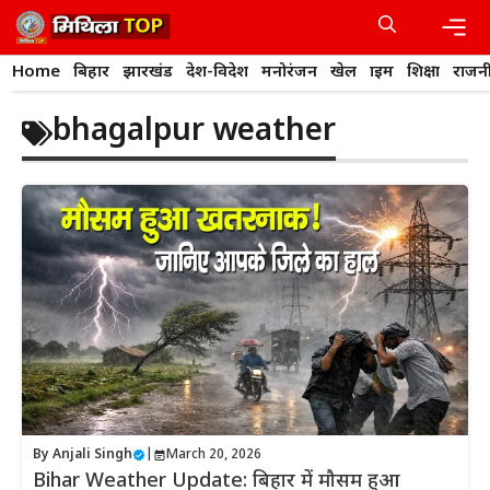
Skip
to
content
Men
Home
बिहार
झारखंड
देश-विदेश
मनोरंजन
खेल
क्राइम
शिक्षा
राजन
bhagalpur weather
By
Anjali Singh
|
March 20, 2026
Bihar Weather Update: बिहार में मौसम हुआ