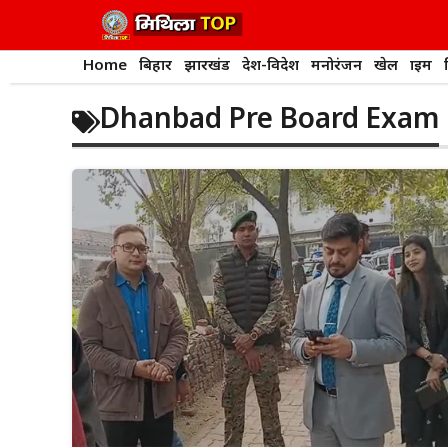
Skip
to
content
Home
बिहार
झारखंड
देश-विदेश
मनोरंजन
खेल
क्राइम
Dhanbad Pre Board Exam