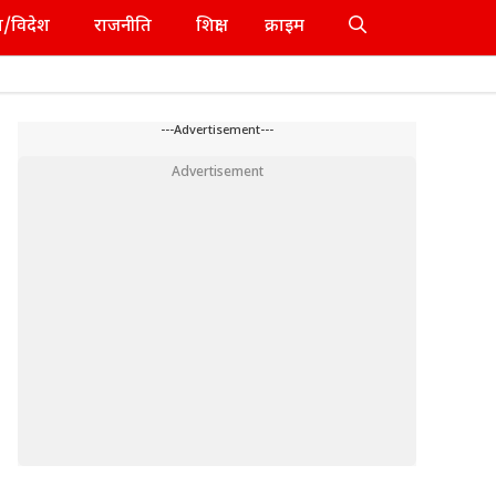
श/विदेश
राजनीति
शिक्षा
क्राइम
---Advertisement---
Advertisement