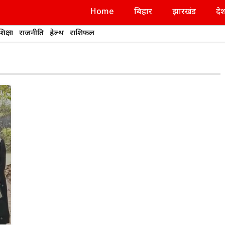
Home
बिहार
झारखंड
दे
शिक्षा
राजनीति
हेल्थ
राशिफल