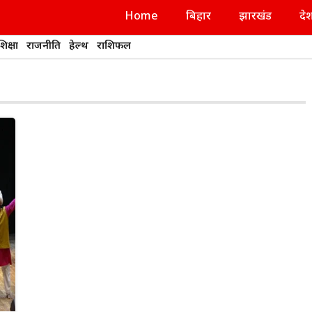
Home
बिहार
झारखंड
दे
शिक्षा
राजनीति
हेल्थ
राशिफल