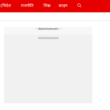
श/विदेश
राजनीति
शिक्षा
क्राइम
---Advertisement---
Advertisement