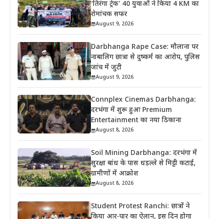
‘तिरंगा ट्रेक’ 40 युवाओं ने किया 4 KM का
रोमांचक सफर
August 9, 2026
Darbhanga Rape Case: मौलाना पर
नाबालिग छात्रा से दुष्कर्म का आरोप, पुलिस
जांच में जुटी
August 9, 2026
Connplex Cinemas Darbhanga:
दरभंगा में शुरू हुआ Premium
Entertainment का नया ठिकाना
August 8, 2026
Soil Mining Darbhanga: दरभंगा में
सुरक्षा बांध के पास धड़ल्ले से मिट्टी कटाई,
ग्रामीणों में आक्रोश
August 8, 2026
Student Protest Ranchi: छात्रों ने
किया आर-पार का ऐलान, इस दिन होगा