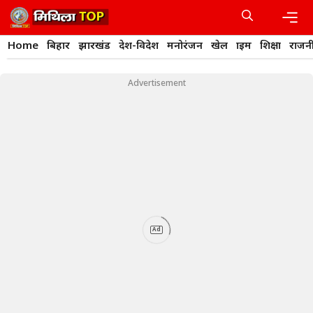
Skip
to
content
Men
Home
बिहार
झारखंड
देश-विदेश
मनोरंजन
खेल
क्राइम
शिक्षा
राजन
Advertisement
Ad