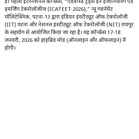
है। पहला इंटरनेशनल कॉन्फ्रेंस, “एडवांस्ड ट्रेंड्स इन इंजीनियरिंग एंड
इमर्जिंग टेक्नोलॉजीज (ICATEET-2026),” न्यू गवर्नमेंट
पॉलिटेक्निक, पटना-13 द्वारा इंडियन इंस्टीट्यूट ऑफ टेक्नोलॉजी
(IIT) पटना और नेशनल इंस्टीट्यूट ऑफ टेक्नोलॉजी (NIT) रायपुर
के सहयोग से आयोजित किया जा रहा है। यह कॉन्फ्रेंस 17-18
जनवरी, 2026 को हाइब्रिड मोड (ऑनलाइन और ऑफलाइन) में
होगी।