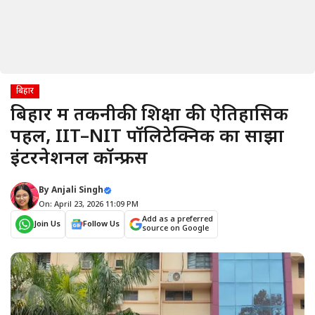
बिहार
बिहार में तकनीकी शिक्षा की ऐतिहासिक
पहल, IIT–NIT पॉलिटेक्निक का साझा
इंटरनेशनल कॉन्फ्रेंस
By
Anjali Singh
On: April 23, 2026 11:09 PM
Add as a preferred
Join Us
Follow Us
source on Google