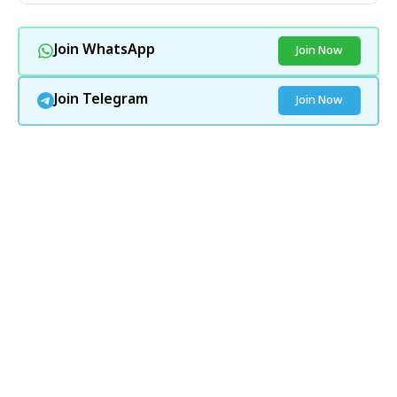
Join WhatsApp
Join Now
Join Telegram
Join Now