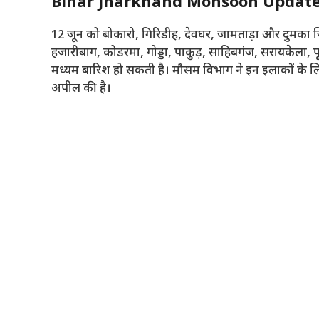
Bihar Jharkhand Monsoon Update: 
12 जून को बोकारो, गिरिडीह, देवघर, जामताड़ा और दुमका ज़िलों
हजारीबाग, कोडरमा, गोड्डा, पाकुड़, साहिबगंज, सरायकेला, प
मध्यम बारिश हो सकती है। मौसम विभाग ने इन इलाकों के लि
अपील की है।