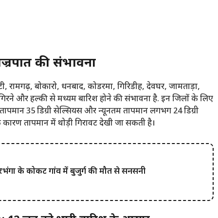
वज्रपात की संभावना
ूंटी, रामगढ़, बोकारो, धनबाद, कोडरमा, गिरिडीह, देवघर, जामताड़ा,
 गिरने और हल्की से मध्यम बारिश होने की संभावना है. इन जिलों के लिए
 तापमान 35 डिग्री सेल्सियस और न्यूनतम तापमान लगभग 24 डिग्री
 कारण तापमान में थोड़ी गिरावट देखी जा सकती है।
 के कोकट गांव में बुजुर्ग की मौत से सनसनी