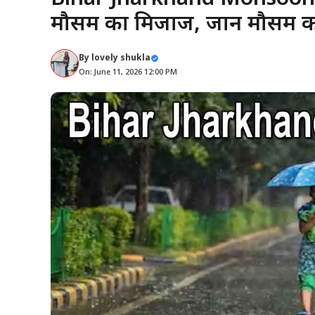
मौसम का मिजाज, जानें मौसम 
By
lovely shukla
On: June 11, 2026 12:00 PM