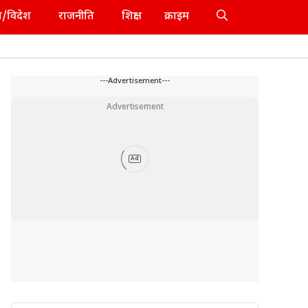
श/विदेश
राजनीति
शिक्षा
क्राइम
---Advertisement---
Advertisement
Ad