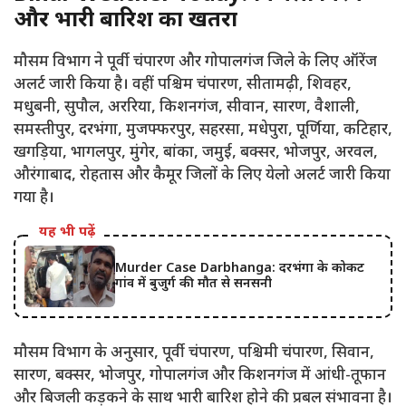
और भारी बारिश का खतरा
मौसम विभाग ने पूर्वी चंपारण और गोपालगंज जिले के लिए ऑरेंज
अलर्ट जारी किया है। वहीं पश्चिम चंपारण, सीतामढ़ी, शिवहर,
मधुबनी, सुपौल, अररिया, किशनगंज, सीवान, सारण, वैशाली,
समस्तीपुर, दरभंगा, मुजफ्फरपुर, सहरसा, मधेपुरा, पूर्णिया, कटिहार,
खगड़िया, भागलपुर, मुंगेर, बांका, जमुई, बक्सर, भोजपुर, अरवल,
औरंगाबाद, रोहतास और कैमूर जिलों के लिए येलो अलर्ट जारी किया
गया है।
यह भी पढ़ें
Murder Case Darbhanga: दरभंगा के कोकट
गांव में बुजुर्ग की मौत से सनसनी
मौसम विभाग के अनुसार, पूर्वी चंपारण, पश्चिमी चंपारण, सिवान,
सारण, बक्सर, भोजपुर, गोपालगंज और किशनगंज में आंधी-तूफान
और बिजली कड़कने के साथ भारी बारिश होने की प्रबल संभावना है।