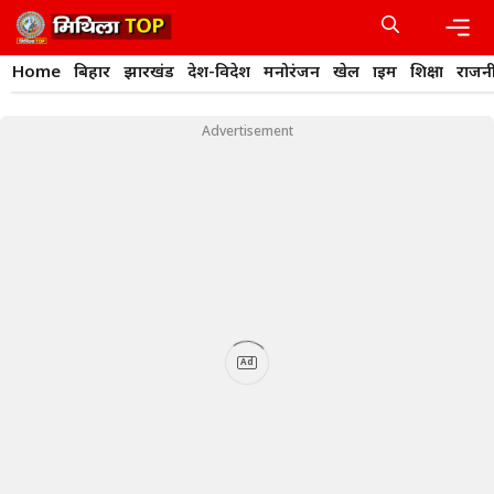
Skip
to
content
Men
Home
बिहार
झारखंड
देश-विदेश
मनोरंजन
खेल
क्राइम
शिक्षा
राजन
Advertisement
Ad