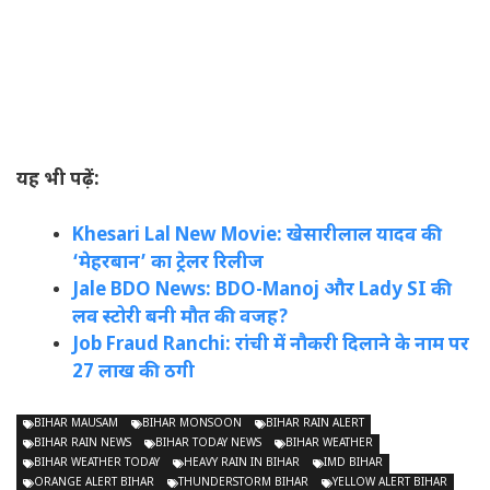
यह भी पढ़ें:
Khesari Lal New Movie: खेसारीलाल यादव की
‘मेहरबान’ का ट्रेलर रिलीज
Jale BDO News: BDO-Manoj और Lady SI की
लव स्टोरी बनी मौत की वजह?
Job Fraud Ranchi: रांची में नौकरी दिलाने के नाम पर
27 लाख की ठगी
BIHAR MAUSAM
BIHAR MONSOON
BIHAR RAIN ALERT
BIHAR RAIN NEWS
BIHAR TODAY NEWS
BIHAR WEATHER
BIHAR WEATHER TODAY
HEAVY RAIN IN BIHAR
IMD BIHAR
ORANGE ALERT BIHAR
THUNDERSTORM BIHAR
YELLOW ALERT BIHAR