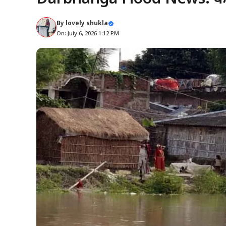
By
lovely shukla
On: July 6, 2026 1:12 PM