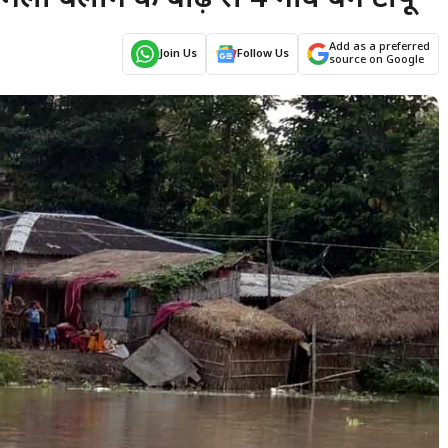
Add as a preferred
Join Us
Follow Us
source on Google