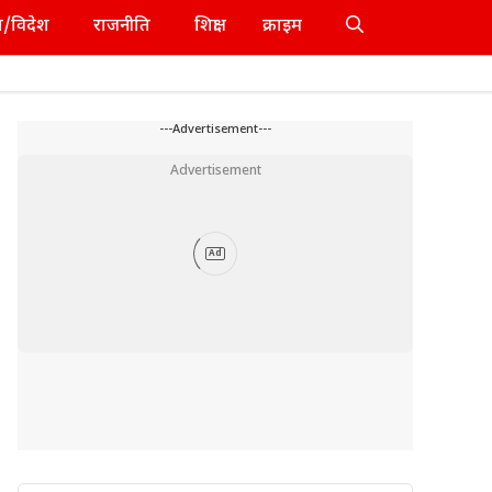
श/विदेश
राजनीति
शिक्षा
क्राइम
---Advertisement---
Advertisement
Ad