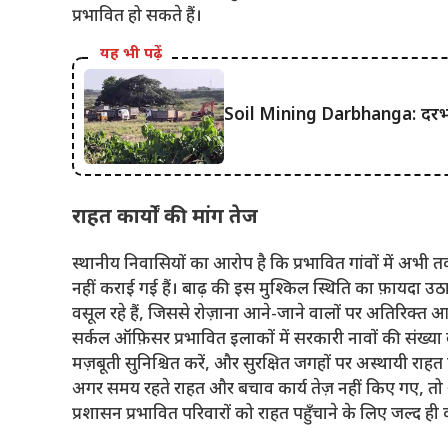
प्रभावित हो सकते हैं।
यह भी पढ़ें
Soil Mining Darbhanga: दरभंगा में 
राहत कार्यों की मांग तेज
स्थानीय निवासियों का आरोप है कि प्रभावित गांवों में अभी तक
नहीं कराई गई हैं। बाढ़ की इस मुश्किल स्थिति का फ़ायदा उठा
वसूल रहे हैं, जिससे रोज़ाना आने-जाने वालों पर अतिरिक्त आर
सर्कल ऑफ़िसर प्रभावित इलाकों में सरकारी नावों की संख्य
मज़बूती सुनिश्चित करें, और सुरक्षित जगहों पर अस्थायी राह
अगर समय रहते राहत और बचाव कार्य तेज़ नहीं किए गए, तो आन
प्रशासन प्रभावित परिवारों को राहत पहुँचाने के लिए जल्द