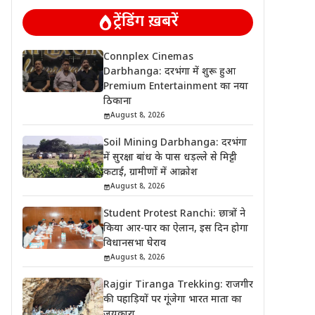
ट्रेंडिंग ख़बरें
Connplex Cinemas
Darbhanga: दरभंगा में शुरू हुआ
Premium Entertainment का नया
ठिकाना
August 8, 2026
Soil Mining Darbhanga: दरभंगा
में सुरक्षा बांध के पास धड़ल्ले से मिट्टी
कटाई, ग्रामीणों में आक्रोश
August 8, 2026
Student Protest Ranchi: छात्रों ने
किया आर-पार का ऐलान, इस दिन होगा
विधानसभा घेराव
August 8, 2026
Rajgir Tiranga Trekking: राजगीर
की पहाड़ियों पर गूंजेगा भारत माता का
जयकारा