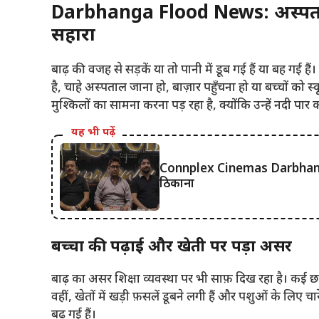
Darbhanga Flood News: अस्पताल
सहारा
बाढ़ की वजह से सड़कें या तो पानी में डूब गई हैं या बह गई है
है, चाहे अस्पताल जाना हो, बाज़ार पहुँचना हो या बच्चों को स्कू
मुश्किलों का सामना करना पड़ रहा है, क्योंकि उन्हें नदी प
यह भी पढ़ें
Connplex Cinemas Darbhanga
ठिकाना
बच्चों की पढ़ाई और खेती पर पड़ा असर
बाढ़ का असर शिक्षा व्यवस्था पर भी साफ़ दिख रहा है। कई छात्
वहीं, खेतों में खड़ी फ़सलें डूबने लगी हैं और पशुओं के लिए च
बढ़ गई हैं।