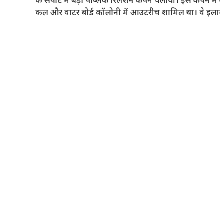
के सपोर्ट में बड़ा पब्लिक रिलेशन कैंपेन चलाया। इस कैंपेन में
कल और वाटर बोर्ड कॉलोनी में आउटरीच शामिल था। वे इलाके में