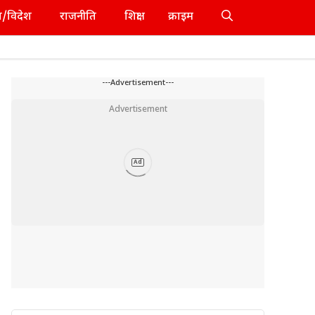
श/विदेश
राजनीति
शिक्षा
क्राइम
---Advertisement---
Advertisement
Ad