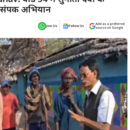
नसंपर्क अभियान
Add as a preferred
Join Us
Follow Us
source on Google