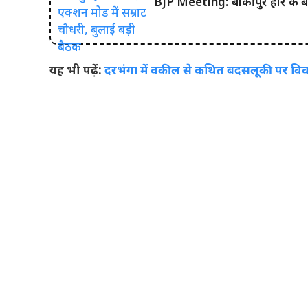
BJP Meeting: बांकीपुर हार के बाद
यह भी पढ़ें:
दरभंगा में वकील से कथित बदसलूकी पर विवा