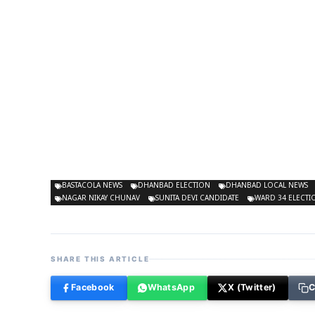
BASTACOLA NEWS
DHANBAD ELECTION
DHANBAD LOCAL NEWS
NAGAR NIKAY CHUNAV
SUNITA DEVI CANDIDATE
WARD 34 ELECTI
SHARE THIS ARTICLE
Facebook
WhatsApp
X (Twitter)
C