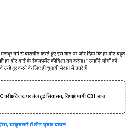
दूर वर्ग से बातचीत करते हुए इस बात पर ज़ोर दिया कि हर वोट बहुत
े ही हर वोट वार्ड के डेवलपमेंट की दिशा तय करेगा।” उन्होंने लोगों को
्हें दूर करने के लिए ही चुनावी मैदान में उतरे हैं।
क्षा विवाद पर तेज हुई सियासत, विपक्ष ने मांगी CBI जांच
हिंसा, चाकूबाजी में तीन युवक घायल