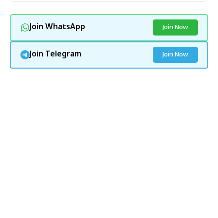
Join WhatsApp
Join Now
Join Telegram
Join Now