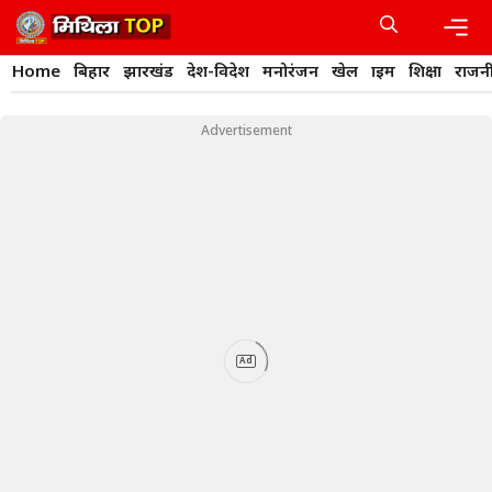
Skip
to
content
Men
Home
बिहार
झारखंड
देश-विदेश
मनोरंजन
खेल
क्राइम
शिक्षा
राजन
Advertisement
Ad