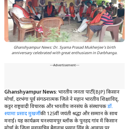
Ghanshyampur News: Dr. Syama Prasad Mukherjee's birth
anniversary celebrated with great enthusiasm in Darbhanga.
---Advertisement---
Ghanshyampur News
: भारतीय जनता पार्टी (BJP) किसान
मोर्चा, दरभंगा पूर्व संगठनात्मक जिले ने महान भारतीय शिक्षाविद्,
कट्टर राष्ट्रवादी विचारक और भारतीय जनसंघ के संस्थापक
डॉ.
श्यामा प्रसाद मुखर्जी
की 125वीं जयंती श्रद्धा और सम्मान के साथ
मनाई। यह कार्यक्रम घनश्यामपुर ब्लॉक के पुनहद गांव में किसान
मोर्चा के जिला महासचिव बैद्यनाथ प्रसाद सिंह के आवास पर