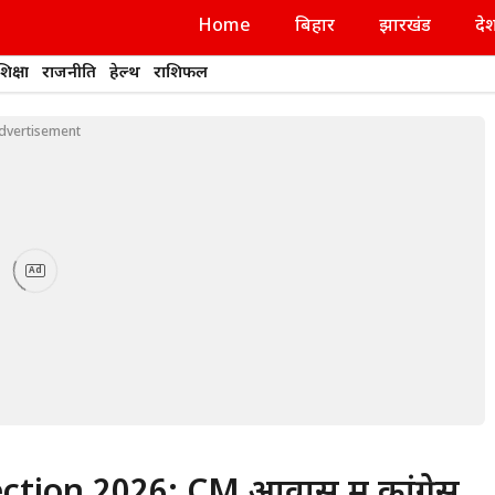
Home
बिहार
झारखंड
दे
शिक्षा
राजनीति
हेल्थ
राशिफल
dvertisement
Ad
ion 2026: CM आवास में कांग्रेस