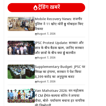
ट्रेंडिंग ख़बरें
Mobile Recovery News: राजगीर
पुलिस ने 11 खोए-चोरी हुए मोबाइल किए
रिकवर
August 7, 2026
JPSC Protest Update: सरकार और
छात्र के बीच बैठक खत्म, जानिए सरकार
और छात्रों के बीच क्या हुई बातचीत
August 7, 2026
Supplementary Budget: JPSC पर
विपक्ष का हंगामा, सरकार ने पेश किया
8,399 करोड़ का अनुपूरक बजट
August 7, 2026
Van Mahotsav 2026: वन महोत्सव
में CM हेमंत-कल्पना सोरेन ने लगाया
पौधा, बोले- पर्यावरण बचाना हर नागरिक
की जिम्मेदारी