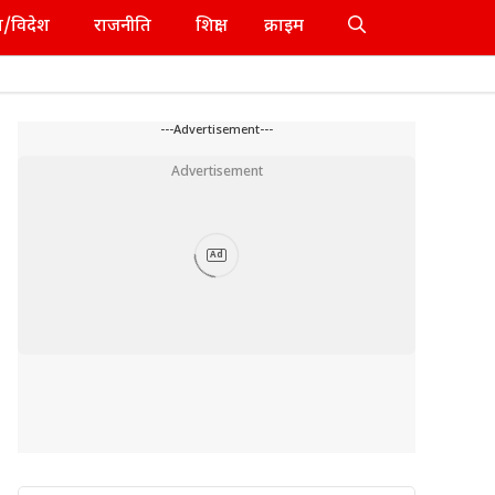
श/विदेश
राजनीति
शिक्षा
क्राइम
---Advertisement---
Advertisement
Ad