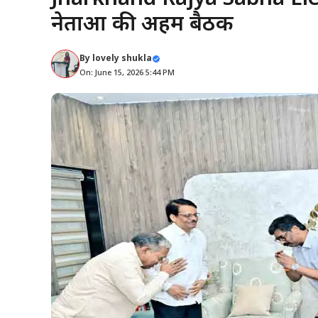
नेताओं की अहम बैठक
By
lovely shukla
On: June 15, 2026 5:44 PM