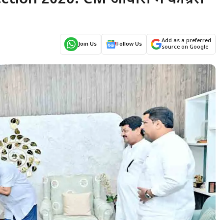
Add as a preferred
Join Us
Follow Us
source on Google