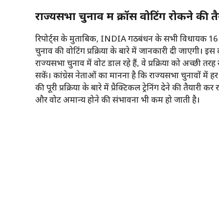
राज्यसभा चुनाव में क्रॉस वोटिंग रोकने की त
रिपोर्ट्स के मुताबिक, INDIA गठबंधन के सभी विधायक 16 और 
चुनाव की वोटिंग प्रक्रिया के बारे में जानकारी दी जाएग
राज्यसभा चुनाव में वोट डाल रहे हैं, वे प्रक्रिया को अच
सकें। कांग्रेस नेताओं का मानना ​​है कि राज्यसभा चुनावों म
की पूरी प्रक्रिया के बारे में प्रैक्टिकल ट्रेनिंग देने की तैयार
और वोट अमान्य होने की संभावना भी कम हो जाती है।