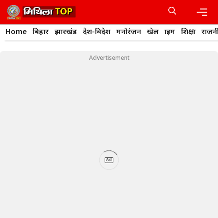
Skip
to
content
Men
Home
बिहार
झारखंड
देश-विदेश
मनोरंजन
खेल
क्राइम
शिक्षा
राजन
Advertisement
Ad