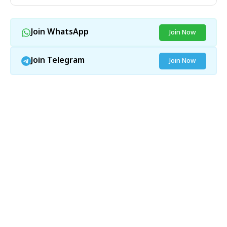
Join WhatsApp
Join Now
Join Telegram
Join Now