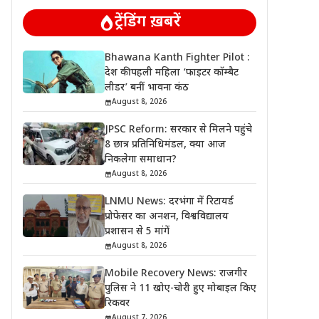
ट्रेंडिंग ख़बरें
Bhawana Kanth Fighter Pilot :
देश की पहली महिला ‘फाइटर कॉम्बैट
लीडर’ बनीं भावना कंठ
August 8, 2026
JPSC Reform: सरकार से मिलने पहुंचे
8 छात्र प्रतिनिधिमंडल, क्या आज
निकलेगा समाधान?
August 8, 2026
LNMU News: दरभंगा में रिटायर्ड
प्रोफेसर का अनशन, विश्वविद्यालय
प्रशासन से 5 मांगें
August 8, 2026
Mobile Recovery News: राजगीर
पुलिस ने 11 खोए-चोरी हुए मोबाइल किए
रिकवर
August 7, 2026