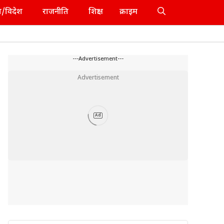
श/विदेश
राजनीति
शिक्षा
क्राइम
---Advertisement---
Advertisement
Ad