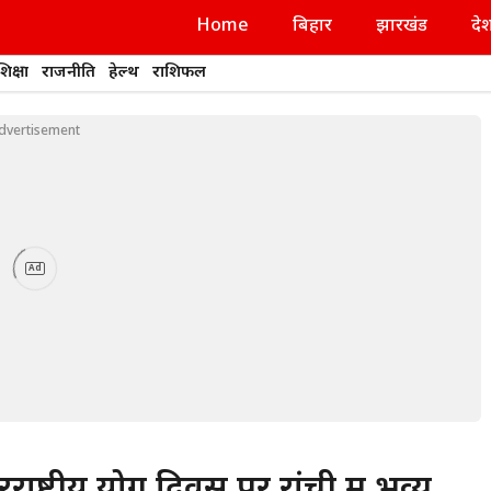
Home
बिहार
झारखंड
दे
शिक्षा
राजनीति
हेल्थ
राशिफल
dvertisement
Ad
ट्रीय योग दिवस पर रांची में भव्य