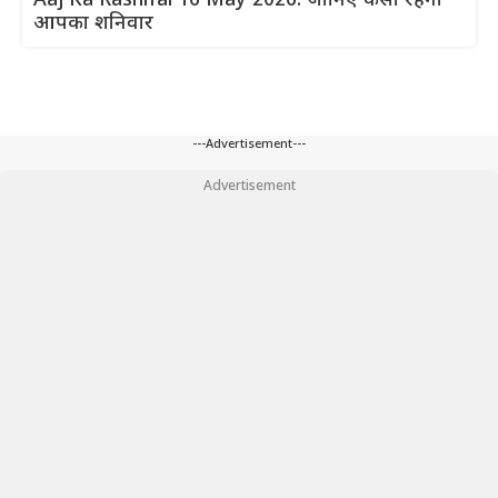
Aaj Ka Rashifal 16 May 2026: जानिए कैसा रहेगा
आपका शनिवार
---Advertisement---
Advertisement