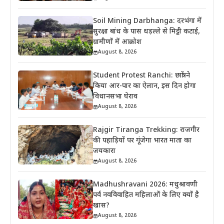
Soil Mining Darbhanga: दरभंगा में
सुरक्षा बांध के पास धड़ल्ले से मिट्टी कटाई,
ग्रामीणों में आक्रोश
August 8, 2026
Student Protest Ranchi: छात्रों ने
किया आर-पार का ऐलान, इस दिन होगा
विधानसभा घेराव
August 8, 2026
Rajgir Tiranga Trekking: राजगीर
की पहाड़ियों पर गूंजेगा भारत माता का
जयकारा
August 8, 2026
Madhushravani 2026: मधुश्रावणी
पर्व नवविवाहित महिलाओं के लिए क्यों है
खास?
August 8, 2026