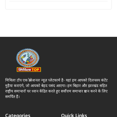
मिथिला टॉप एक प्रोफेशनल न्यूज़ प्लेटफार्म है- यहां हम आपको दिलचस्प कंटेंट
मुहैया कराएंगे, जो आपको बेहद पसंद आएगा। हम बिहार और झारखंड सहित
राष्ट्रीय समाचारों पर ध्यान केंद्रित करते हुए सर्वोत्तम समाचार प्रदान करने के लिए
समर्पित हैं।
Categories
Quick Links