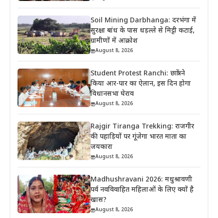
Soil Mining Darbhanga: दरभंगा में
सुरक्षा बांध के पास धड़ल्ले से मिट्टी कटाई,
ग्रामीणों में आक्रोश
August 8, 2026
Student Protest Ranchi: छात्रों ने
किया आर-पार का ऐलान, इस दिन होगा
विधानसभा घेराव
August 8, 2026
Rajgir Tiranga Trekking: राजगीर
की पहाड़ियों पर गूंजेगा भारत माता का
जयकारा
August 8, 2026
Madhushravani 2026: मधुश्रावणी
पर्व नवविवाहित महिलाओं के लिए क्यों है
खास?
August 8, 2026