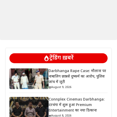
ट्रेंडिंग ख़बरें
Darbhanga Rape Case: मौलाना पर
नाबालिग छात्रा से दुष्कर्म का आरोप, पुलिस
जांच में जुटी
August 9, 2026
Connplex Cinemas Darbhanga:
दरभंगा में शुरू हुआ Premium
Entertainment का नया ठिकाना
August 8, 2026