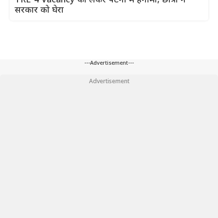
TRE-4 Vacancy को लेकर पटना में हंगामा, छात्रों ने
सरकार को घेरा
---Advertisement---
Advertisement