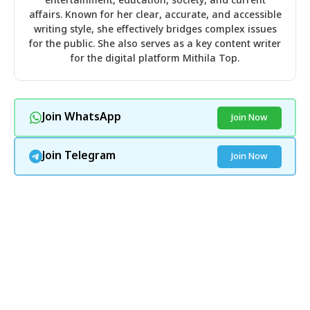
entertainment, education, society, and current
affairs. Known for her clear, accurate, and accessible
writing style, she effectively bridges complex issues
for the public. She also serves as a key content writer
for the digital platform Mithila Top.
Join WhatsApp
Join Now
Join Telegram
Join Now