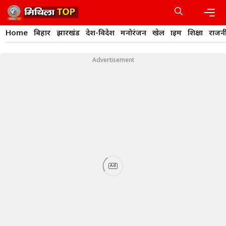
Skip
to
content
Men
Home
बिहार
झारखंड
देश-विदेश
मनोरंजन
खेल
क्राइम
शिक्षा
राजन
Advertisement
Ad