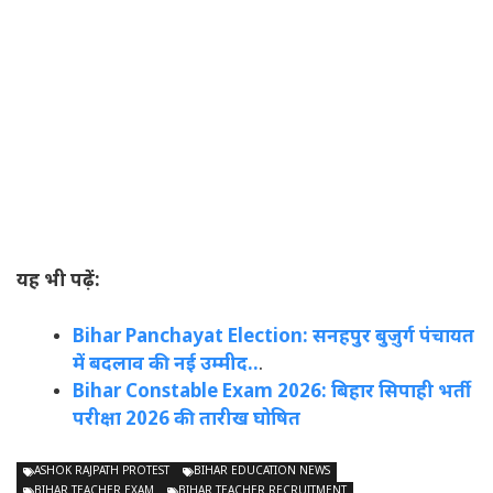
यह भी पढ़ें:
Bihar Panchayat Election: सनहपुर बुज़ुर्ग पंचायत
में बदलाव की नई उम्मीद..
.
Bihar Constable Exam 2026: बिहार सिपाही भर्ती
परीक्षा 2026 की तारीख घोषित
ASHOK RAJPATH PROTEST
BIHAR EDUCATION NEWS
BIHAR TEACHER EXAM
BIHAR TEACHER RECRUITMENT