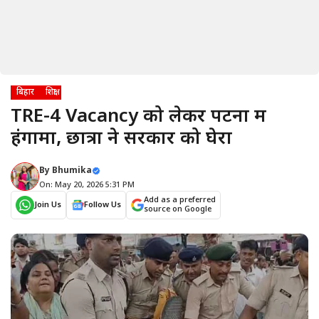
बिहार
शिक्षा
TRE-4 Vacancy को लेकर पटना में
हंगामा, छात्रों ने सरकार को घेरा
By
Bhumika
On: May 20, 2026 5:31 PM
Add as a preferred
Join Us
Follow Us
source on Google