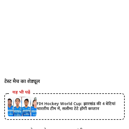
टेस्ट मैच का शेड्यूल
यह भी पढ़ें
FIH Hockey World Cup: झारखंड की 4 बेटियां
भारतीय टीम में, सलीमा टेटे होंगी कप्तान