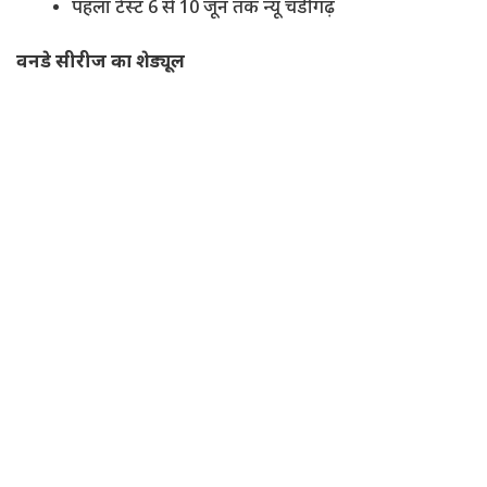
पहला टेस्ट 6 से 10 जून तक न्यू चंडीगढ़
वनडे सीरीज का शेड्यूल