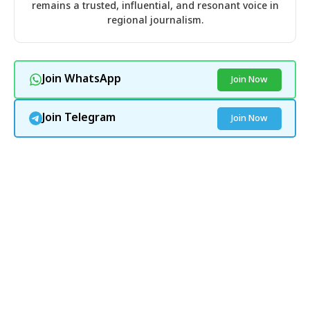
remains a trusted, influential, and resonant voice in
regional journalism.
Join WhatsApp
Join Now
Join Telegram
Join Now