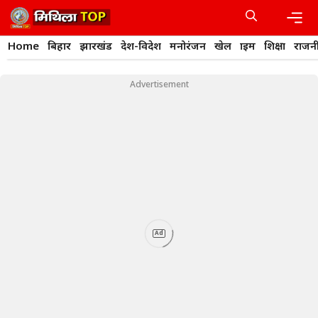
Skip
to
content
Men
Home
बिहार
झारखंड
देश-विदेश
मनोरंजन
खेल
क्राइम
शिक्षा
राजन
Advertisement
Ad