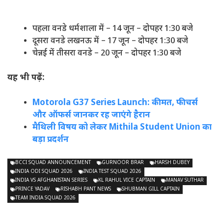
पहला वनडे धर्मशाला में – 14 जून – दोपहर 1:30 बजे
दूसरा वनडे लखनऊ में – 17 जून – दोपहर 1:30 बजे
चेन्नई में तीसरा वनडे – 20 जून – दोपहर 1:30 बजे
यह भी पढ़ें:
Motorola G37 Series Launch: कीमत, फीचर्स
और ऑफर्स जानकर रह जाएंगे हैरान
मैथिली विषय को लेकर Mithila Student Union का
बड़ा प्रदर्शन
BCCI SQUAD ANNOUNCEMENT
GURNOOR BRAR
HARSH DUBEY
INDIA ODI SQUAD 2026
INDIA TEST SQUAD 2026
INDIA VS AFGHANISTAN SERIES
KL RAHUL VICE CAPTAIN
MANAV SUTHAR
PRINCE YADAV
RISHABH PANT NEWS
SHUBMAN GILL CAPTAIN
TEAM INDIA SQUAD 2026