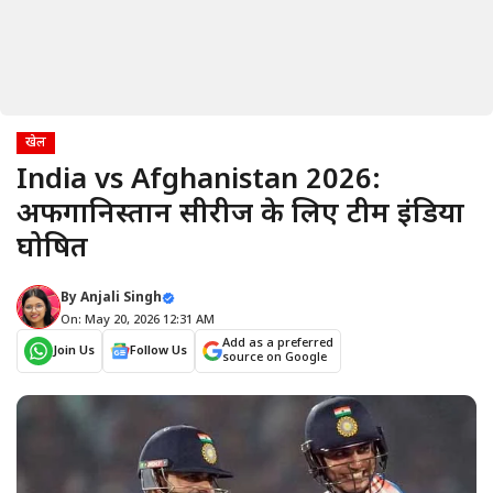
खेल
India vs Afghanistan 2026:
अफगानिस्तान सीरीज के लिए टीम इंडिया
घोषित
By
Anjali Singh
On: May 20, 2026 12:31 AM
Add as a preferred
Join Us
Follow Us
source on Google