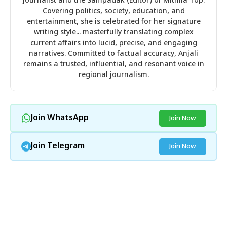
journalist and the Sampadak (Editor) of Mithila Top.
Covering politics, society, education, and
entertainment, she is celebrated for her signature
writing style... masterfully translating complex
current affairs into lucid, precise, and engaging
narratives. Committed to factual accuracy, Anjali
remains a trusted, influential, and resonant voice in
regional journalism.
Join WhatsApp
Join Now
Join Telegram
Join Now