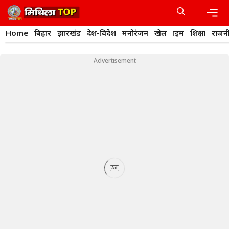
Skip
to
content
Men
Home
बिहार
झारखंड
देश-विदेश
मनोरंजन
खेल
क्राइम
शिक्षा
राजन
Advertisement
Ad