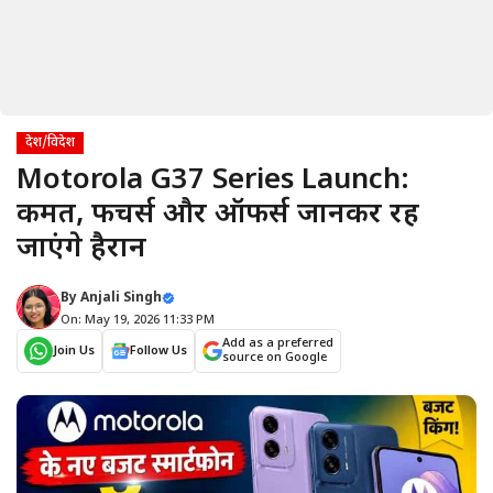
देश/विदेश
Motorola G37 Series Launch:
कीमत, फीचर्स और ऑफर्स जानकर रह
जाएंगे हैरान
By
Anjali Singh
On: May 19, 2026 11:33 PM
Add as a preferred
Join Us
Follow Us
source on Google