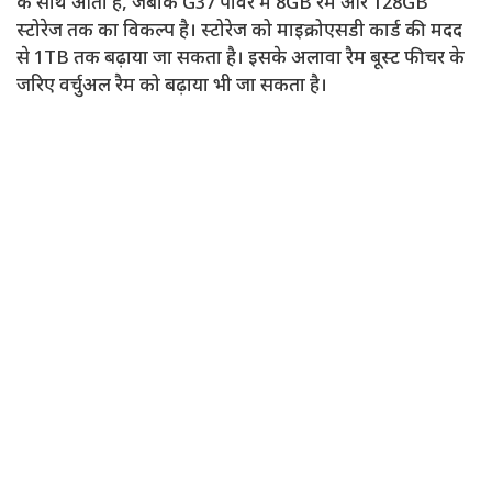
के साथ आता है, जबकि G37 पावर में 8GB रैम और 128GB
स्टोरेज तक का विकल्प है। स्टोरेज को माइक्रोएसडी कार्ड की मदद
से 1TB तक बढ़ाया जा सकता है। इसके अलावा रैम बूस्ट फीचर के
जरिए वर्चुअल रैम को बढ़ाया भी जा सकता है।