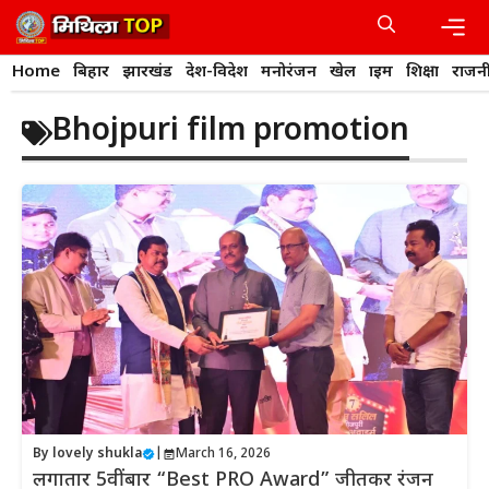
Skip
to
content
Men
Home
बिहार
झारखंड
देश-विदेश
मनोरंजन
खेल
क्राइम
शिक्षा
राजन
Bhojpuri film promotion
By
lovely shukla
|
March 16, 2026
लगातार 5वीं बार “Best PRO Award” जीतकर रंजन