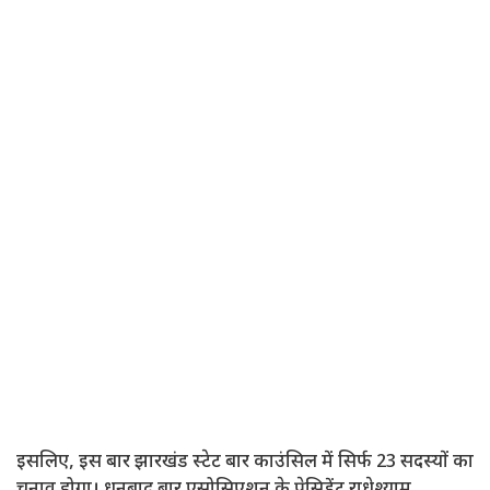
इसलिए, इस बार झारखंड स्टेट बार काउंसिल में सिर्फ 23 सदस्यों का
चुनाव होगा। धनबाद बार एसोसिएशन के प्रेसिडेंट राधेश्याम