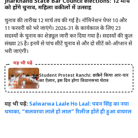
Jharkhand State Bar Council elections: 12 मार्च
को होंगे चुनाव, महिला वकीलों में उत्साह
चुनाव की तारीख 12 मार्च तय की गई है। नॉमिनेशन पेपर 10 और
11 फरवरी को भरे जाएंगे। 2026-31 के कार्यकाल के लिए 23
सदस्यों के चुनाव का शेड्यूल जारी कर दिया गया है। सदस्यों की कुल
संख्या 25 है। इनमें से पांच सीटें चुनाव से और दो सीटें को-ऑप्शन से
भरी जाएंगी।
यह भी पढ़ें
Student Protest Ranchi: छात्रों ने किया आर-पार
का ऐलान, इस दिन होगा विधानसभा घेराव
यह भी पढ़ें:
Salwarwa Laale Ho Laal: पवन सिंह का नया
धमाका, “सलवरवा लाले हो लाल” रिलीज़ होते ही हुआ वायरल