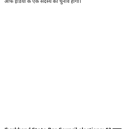
ऑफ इंडिया के एक सदस्य का चुनाव होगा।