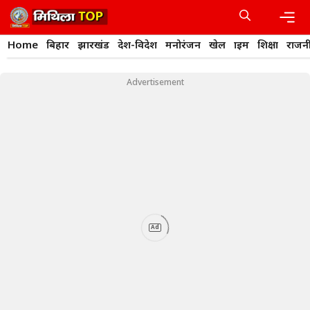
Skip
to
content
Men
Home
बिहार
झारखंड
देश-विदेश
मनोरंजन
खेल
क्राइम
शिक्षा
राजन
Advertisement
Ad