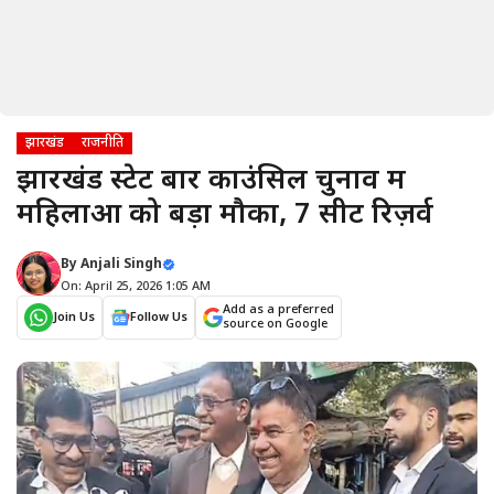
झारखंड
राजनीति
झारखंड स्टेट बार काउंसिल चुनाव में
महिलाओं को बड़ा मौका, 7 सीटें रिज़र्व
By
Anjali Singh
On: April 25, 2026 1:05 AM
Add as a preferred
Join Us
Follow Us
source on Google