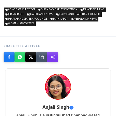
ADVOCATE ELECTION
DHANBAD BAR ASSOCIATION
DHANBAD NEWS
JHARKHAND
JHARKHAND NEWS
JHARKHAND STATE BAR COUNCIL
JHARKHANDSTATEBARCOUNCIL
MITHILATOP
MITHILATOP NEWS
WOMEN ADVOCATES
SHARE THIS ARTICLE
Anjali Singh
Anjali Singh is a distinguished Dhanbad-based