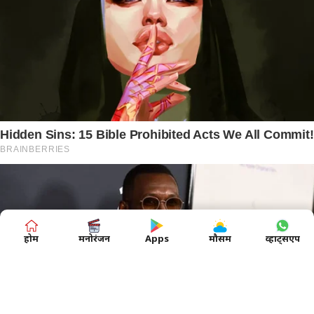
होम
मनोरंजन
Apps
मौसम
व्हाट्सएप