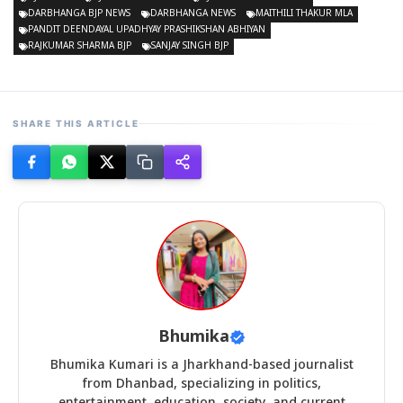
DARBHANGA BJP NEWS
DARBHANGA NEWS
MAITHILI THAKUR MLA
PANDIT DEENDAYAL UPADHYAY PRASHIKSHAN ABHIYAN
RAJKUMAR SHARMA BJP
SANJAY SINGH BJP
SHARE THIS ARTICLE
Bhumika
Bhumika Kumari is a Jharkhand-based journalist
from Dhanbad, specializing in politics,