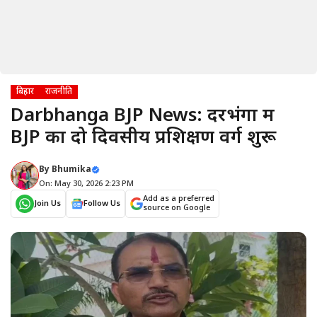
बिहार
राजनीति
Darbhanga BJP News: दरभंगा में
BJP का दो दिवसीय प्रशिक्षण वर्ग शुरू
By
Bhumika
On: May 30, 2026 2:23 PM
Add as a preferred
Join Us
Follow Us
source on Google