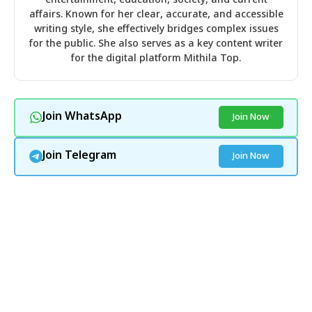
entertainment, education, society, and current
affairs. Known for her clear, accurate, and accessible
writing style, she effectively bridges complex issues
for the public. She also serves as a key content writer
for the digital platform Mithila Top.
Join WhatsApp
Join Now
Join Telegram
Join Now