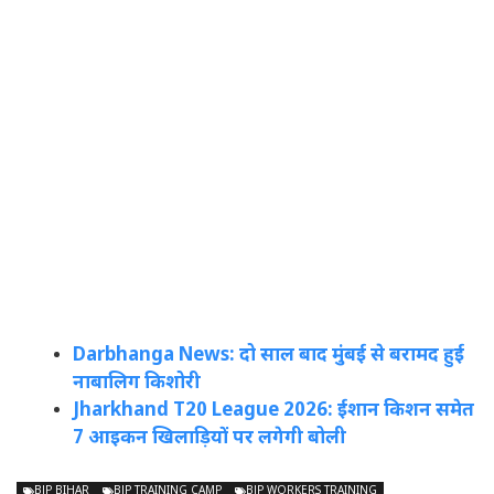
Darbhanga News: दो साल बाद मुंबई से बरामद हुई
नाबालिग किशोरी
Jharkhand T20 League 2026: ईशान किशन समेत
7 आइकन खिलाड़ियों पर लगेगी बोली
BJP BIHAR
BJP TRAINING CAMP
BJP WORKERS TRAINING