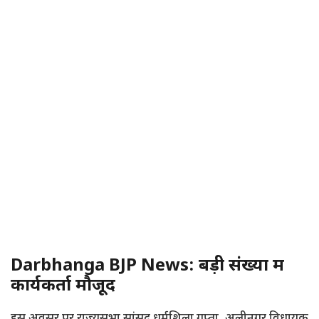
Darbhanga BJP News: बड़ी संख्या में
कार्यकर्ता मौजूद
इस अवसर पर राज्यसभा सांसद धर्मशिला गुप्ता, अलीनगर विधायक