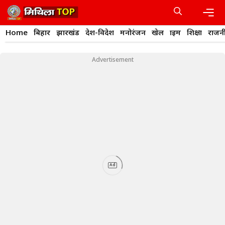
Skip
to
content
Men
Home
बिहार
झारखंड
देश-विदेश
मनोरंजन
खेल
क्राइम
शिक्षा
राजन
Advertisement
Ad