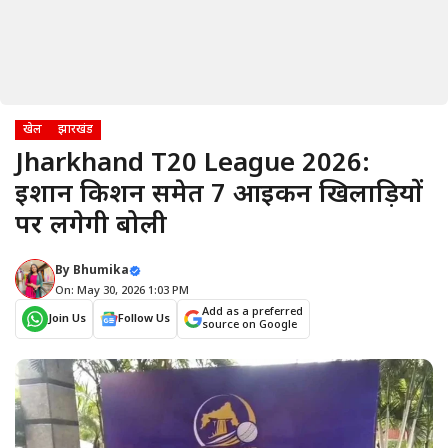
खेल
झारखंड
Jharkhand T20 League 2026:
ईशान किशन समेत 7 आइकन खिलाड़ियों
पर लगेगी बोली
By
Bhumika
On: May 30, 2026 1:03 PM
Add as a preferred
Join Us
Follow Us
source on Google