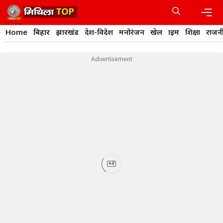
Skip
to
content
Men
Home
बिहार
झारखंड
देश-विदेश
मनोरंजन
खेल
क्राइम
शिक्षा
राजन
Advertisement
Ad