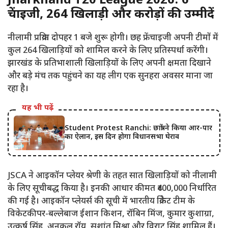
Jharkhand T20 League 2026: 6
फ्रेंचाइजी, 264 खिलाड़ी और करोड़ों की उम्मीदें
नीलामी प्रक्रिया दोपहर 1 बजे शुरू होगी। छह फ्रेंचाइजी अपनी टीमों में
कुल 264 खिलाड़ियों को शामिल करने के लिए प्रतिस्पर्धा करेंगी।
झारखंड के प्रतिभाशाली खिलाड़ियों के लिए अपनी क्षमता दिखाने
और बड़े मंच तक पहुंचने का यह लीग एक सुनहरा अवसर माना जा
रहा है।
यह भी पढ़ें
Student Protest Ranchi: छात्रों ने किया आर-पार
का ऐलान, इस दिन होगा विधानसभा घेराव
JSCA ने आइकॉन प्लेयर श्रेणी के तहत सात खिलाड़ियों को नीलामी
के लिए सूचीबद्ध किया है। इनकी आधार कीमत ₹400,000 निर्धारित
की गई है। आइकॉन प्लेयर्स की सूची में भारतीय क्रिकेट टीम के
विकेटकीपर-बल्लेबाज ईशान किशन, रॉबिन मिंज, कुमार कुशाग्रा,
उत्कर्ष सिंह, अनुकूल रॉय, सुशांत मिश्रा और विराट सिंह शामिल हैं।