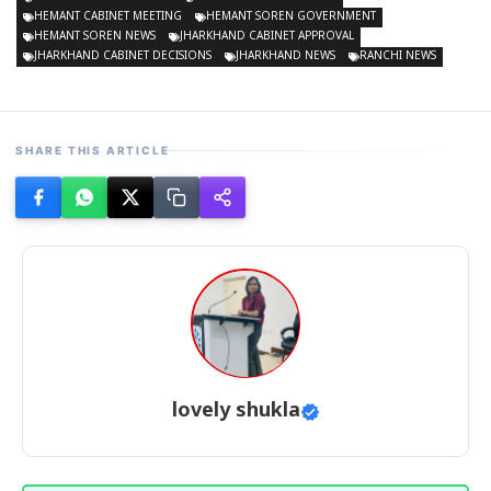
HEMANT CABINET MEETING
HEMANT SOREN GOVERNMENT
HEMANT SOREN NEWS
JHARKHAND CABINET APPROVAL
JHARKHAND CABINET DECISIONS
JHARKHAND NEWS
RANCHI NEWS
SHARE THIS ARTICLE
lovely shukla