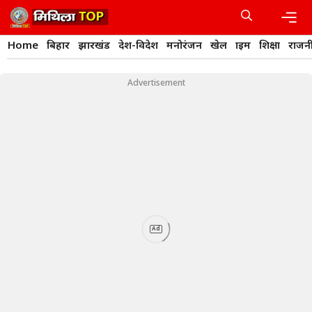
Skip
to
content
Men
Home
बिहार
झारखंड
देश-विदेश
मनोरंजन
खेल
क्राइम
शिक्षा
राजन
Advertisement
Ad