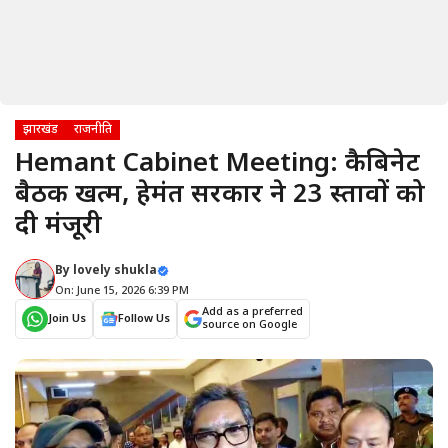
झारखंड
राजनीति
Hemant Cabinet Meeting: कैबिनेट
बैठक खत्म, हेमंत सरकार ने 23 प्रस्तावों को
दी मंजूरी
By
lovely shukla
On: June 15, 2026 6:39 PM
Add as a preferred
Join Us
Follow Us
source on Google