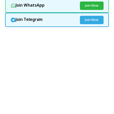
Join WhatsApp
Join Now
Join Telegram
Join Now