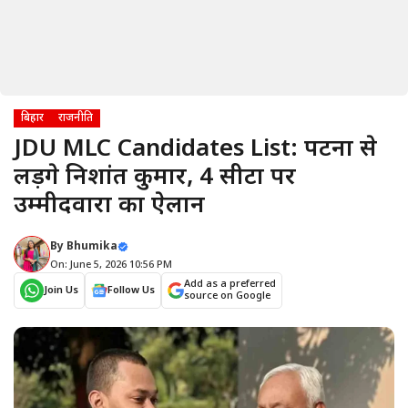
बिहार
राजनीति
JDU MLC Candidates List: पटना से
लड़ेंगे निशांत कुमार, 4 सीटों पर
उम्मीदवारों का ऐलान
By
Bhumika
On: June 5, 2026 10:56 PM
Add as a preferred
Join Us
Follow Us
source on Google