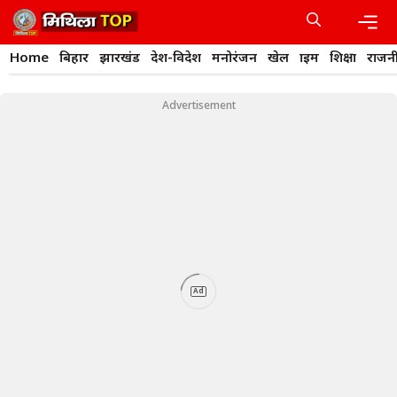
Skip
to
content
Men
Home
बिहार
झारखंड
देश-विदेश
मनोरंजन
खेल
क्राइम
शिक्षा
राजन
Advertisement
Ad