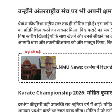
उन्होंने अंतरराष्ट्रीय मंच पर भी अपनी क्ष
प्रेयांश की प्रतिभा राष्ट्रीय स्तर तक ही सीमित नहीं है। इस वर्
का प्रतिनिधित्व करने का अवसर मिला। विश्व कराटे महासंघ (WKF
विश्व स्तरीय खिलाड़ियों के साथ खेलने और उनसे सीखने का अन
आत्मविश्वास और तकनीकी क्षमता को और मजबूत किया, जिसका ला
यह भी पढ़ें
LNMU News: दरभंगा में रिटायर्ड प
Karate Championship 2026: मोहित कुमार ने
दरभंगा की दूसरी बड़ी उपलब्धि सब-जूनियर वर्ग में आई। मोहित क
शानदार प्रदर्शन करते हुए रजत पदक जीता। मोहित ने पूरे टूर्न