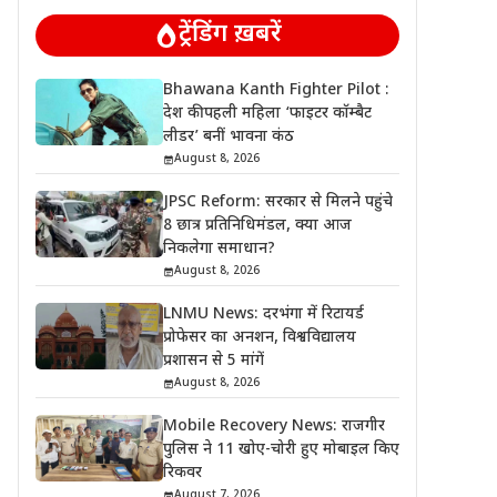
ट्रेंडिंग ख़बरें
Bhawana Kanth Fighter Pilot :
देश की पहली महिला ‘फाइटर कॉम्बैट
लीडर’ बनीं भावना कंठ
August 8, 2026
JPSC Reform: सरकार से मिलने पहुंचे
8 छात्र प्रतिनिधिमंडल, क्या आज
निकलेगा समाधान?
August 8, 2026
LNMU News: दरभंगा में रिटायर्ड
प्रोफेसर का अनशन, विश्वविद्यालय
प्रशासन से 5 मांगें
August 8, 2026
Mobile Recovery News: राजगीर
पुलिस ने 11 खोए-चोरी हुए मोबाइल किए
रिकवर
August 7, 2026