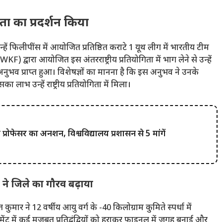
मता का प्रदर्शन किया
ष उन्हें फिलीपींस में आयोजित प्रतिष्ठित कराटे 1 यूथ लीग में भारतीय टीम
) द्वारा आयोजित इस अंतरराष्ट्रीय प्रतियोगिता में भाग लेने से उन्हें
ुभव प्राप्त हुआ। विशेषज्ञों का मानना ​​है कि इस अनुभव ने उनके
भ उन्हें राष्ट्रीय प्रतियोगिता में मिला।
्रोफेसर का अनशन, विश्वविद्यालय प्रशासन से 5 मांगें
 जिले का गौरव बढ़ाया
ुमार ने 12 वर्षीय आयु वर्ग के -40 किलोग्राम कुमिते स्पर्धा में
ामेंट में कई मजबूत प्रतिद्वंद्वियों को हराकर फाइनल में जगह बनाई और