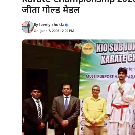
जीता गोल्ड मेडल
By
lovely shukla
On: June 7, 2026 12:20 PM