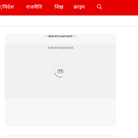
श/विदेश
राजनीति
शिक्षा
क्राइम
---Advertisement---
Advertisement
Ad