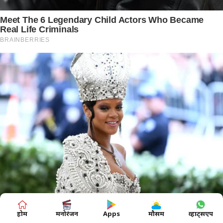
होम
मनोरंजन
Apps
मौसम
व्हाट्सएप