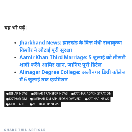
यह भी पढ़ें:
Jharkhand News: झारखंड के वित्त मंत्री राधाकृष्ण
किशोर ने लौटाई पूरी सुरक्षा
Aamir Khan Third Marriage: 5 जुलाई को तीसरी
शादी करेंगे आमिर खान, जानिए पूरी डिटेल
Alinagar Degree College: अलीनगर डिग्री कॉलेज
में 6 जुलाई तक एडमिशन
BIHAR NEWS
BIHAR TRANSFER NEWS
KATIHAR ADMINISTRATION
KATIHAR DM
KATIHAR DM ASHUTOSH DWIVEDI
KATIHAR NEWS
MITHILATOP
MITHILATOP NEWS
SHARE THIS ARTICLE