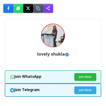
lovely shukla
Join WhatsApp
Join Now
Join Telegram
Join Now