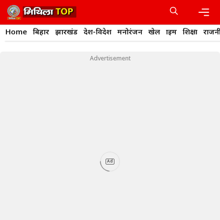
Skip
to
content
Men
Home
बिहार
झारखंड
देश-विदेश
मनोरंजन
खेल
क्राइम
शिक्षा
राजन
Advertisement
Ad