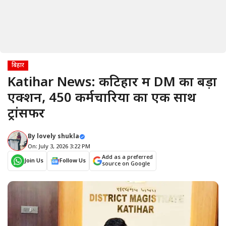
बिहार
Katihar News: कटिहार में DM का बड़ा
एक्शन, 450 कर्मचारियों का एक साथ
ट्रांसफर
By
lovely shukla
On: July 3, 2026 3:22 PM
Add as a preferred
Join Us
Follow Us
source on Google