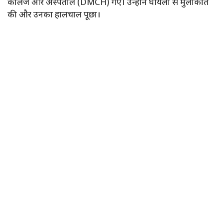
कॉलेज और अस्पताल (DMCH) गए। उन्होंने घायलों से मुलाकात
की और उनका हालचाल पूछा।