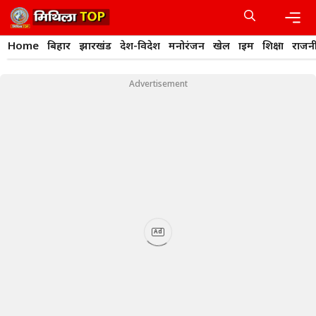
Skip
to
content
Men
Home
बिहार
झारखंड
देश-विदेश
मनोरंजन
खेल
क्राइम
शिक्षा
राजन
Advertisement
Ad