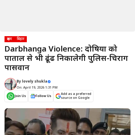
क्राइम
बिहार
Darbhanga Violence: दोषियों को
पाताल से भी ढूंढ निकालेगी पुलिस-चिराग
पासवान
By
lovely shukla
On: April 19, 2026 1:31 PM
Add as a preferred
Join Us
Follow Us
source on Google