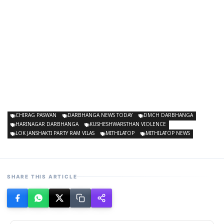
CHIRAG PASWAN
DARBHANGA NEWS TODAY
DMCH DARBHANGA
HARINAGAR DARBHANGA
KUSHESHWARSTHAN VIOLENCE
LOK JANSHAKTI PARTY RAM VILAS
MITHILATOP
MITHILATOP NEWS
SHARE THIS ARTICLE