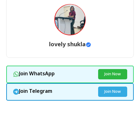
lovely shukla
Join WhatsApp
Join Now
Join Telegram
Join Now