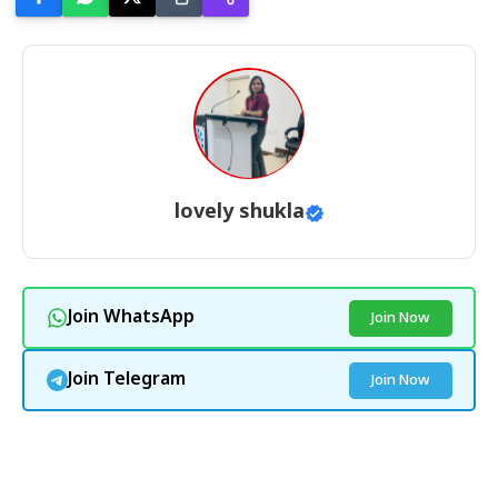
lovely shukla
Join WhatsApp
Join Now
Join Telegram
Join Now