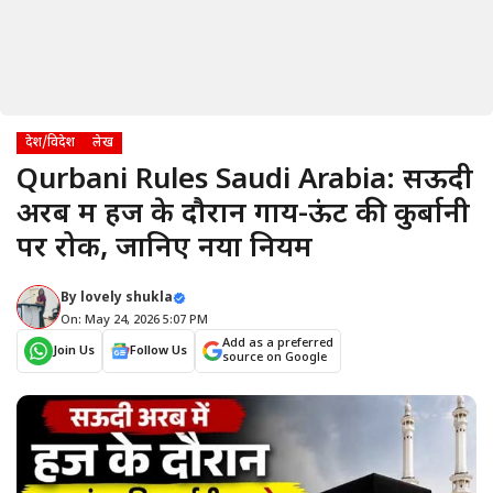
देश/विदेश
लेख
Qurbani Rules Saudi Arabia: सऊदी
अरब में हज के दौरान गाय-ऊंट की कुर्बानी
पर रोक, जानिए नया नियम
By
lovely shukla
On: May 24, 2026 5:07 PM
Add as a preferred
Join Us
Follow Us
source on Google