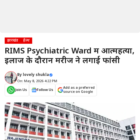
झारखंड
हेल्थ
RIMS Psychiatric Ward में आत्महत्या,
इलाज के दौरान मरीज ने लगाई फांसी
By
lovely shukla
On: May 8, 2026 4:22 PM
Add as a preferred
Join Us
Follow Us
source on Google