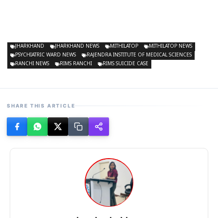
JHARKHAND
JHARKHAND NEWS
MITHILATOP
MITHILATOP NEWS
PSYCHIATRIC WARD NEWS
RAJENDRA INSTITUTE OF MEDICAL SCIENCES
RANCHI NEWS
RIMS RANCHI
RIMS SUICIDE CASE
SHARE THIS ARTICLE