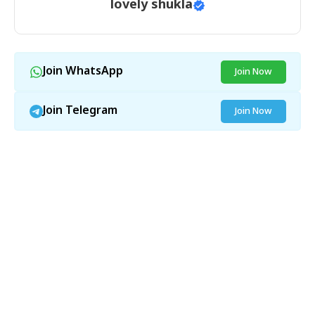
lovely shukla
Join WhatsApp
Join Now
Join Telegram
Join Now