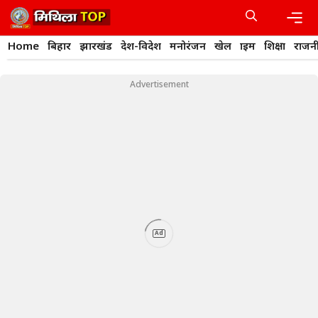
Skip
to
content
Men
Home
बिहार
झारखंड
देश-विदेश
मनोरंजन
खेल
क्राइम
शिक्षा
राजन
Advertisement
Ad