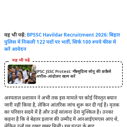
यह भी पढ़ें:
BPSSC Havildar Recruitment 2026: बिहार
पुलिस में निकली 122 पदों पर भर्ती, सिर्फ 100 रुपये फीस में
करें आवेदन
यह भी पढ़ें
JPSC JSSC Protest: मंत्री सुदिव्य सोनू की छात्रों से
अपील-आंदोलन खत्म करें
अस्पताल प्रशासन ने अभी तक इस मामले पर कोई विस्तृत बयान
जारी नहीं किया है, लेकिन आंतरिक जांच शुरू कर दी गई है। मृतक
का परिवार सदमे में है और उन्हें सांत्वना देना मुश्किल है। उनका
कहना है कि वे बेहतर इलाज की उम्मीद में आरआईएमएस आए थे,
लेकिन उन्हें यह दुखद खबर मिली। इस घटना के बाद,