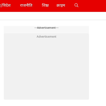
श/विदेश
राजनीति
शिक्षा
क्राइम
---Advertisement---
Advertisement