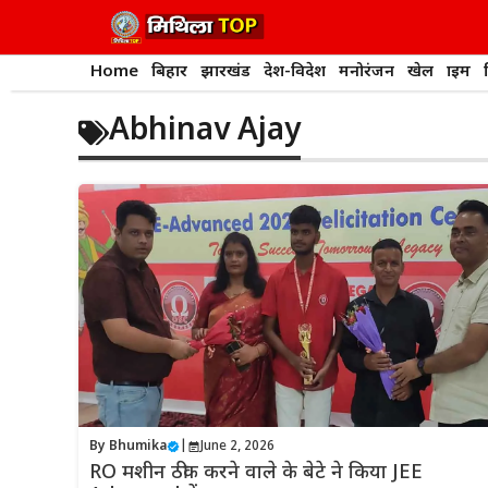
Skip
to
content
Home
बिहार
झारखंड
देश-विदेश
मनोरंजन
खेल
क्राइम
Abhinav Ajay
By
Bhumika
|
June 2, 2026
RO मशीन ठीक करने वाले के बेटे ने किया JEE