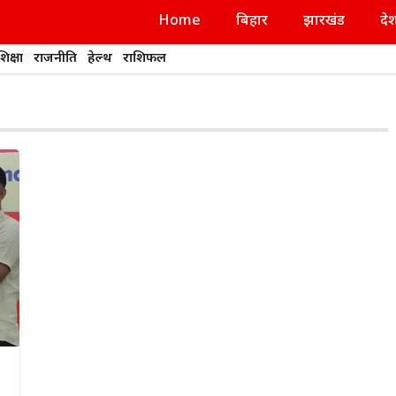
Home
बिहार
झारखंड
दे
शिक्षा
राजनीति
हेल्थ
राशिफल