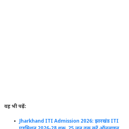
यह भी पढ़ें:
Jharkhand ITI Admission 2026: झारखंड ITI
एडमिशन 2026-28 शुरू, 25 जून तक करें ऑनलाइन