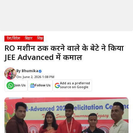
देश/विदेश
बिहार
शिक्षा
RO मशीन ठीक करने वाले के बेटे ने किया
JEE Advanced में कमाल
By
Bhumika
On: June 2, 2026 1:08 PM
Add as a preferred
Join Us
Follow Us
source on Google