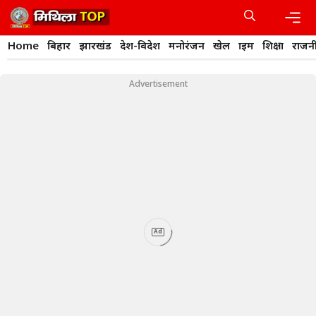
Skip
to
content
Men
Home
बिहार
झारखंड
देश-विदेश
मनोरंजन
खेल
क्राइम
शिक्षा
राजन
Advertisement
Ad