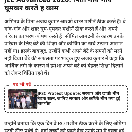
JEE Advanced 2026: पिता गांव-गांव
घूमकर करते हैं काम
अभिनव के पिता अजय कुमार आरओ वाटर मशीनें ठीक करते हैं। वे
गांव-गांव और शहर घूम-घूमकर मशीनें ठीक करते हैं और अपने
परिवार का भरण-पोषण करते हैं। सीमित आमदनी के कारण उनके
परिवार के लिए बेटे की शिक्षा और कोचिंग का खर्च उठाना आसान
नहीं था। इसके बावजूद, उन्होंने कभी अपने बेटे के सपनों को मरने
नहीं दिया। बेटे की सफलता पर भावुक हुए अजय कुमार ने कहा कि
आर्थिक तंगी के कारण वे हमेशा अपने बेटे को बेहतर शिक्षा दिलाने
को लेकर चिंतित रहते थे।
यह भी पढ़ें
JPSC Protest Update: सरकार और छात्र के बीच
बैठक खत्म, जानिए सरकार और छात्रों के बीच क्या हुई
बातचीत
उन्होंने बताया कि एक दिन वे RO मशीन ठीक करने के लिए ओमेगा
स्टडी सेंटर पहुंचे थे। वहां बच्चों को पढ़ते देख उनके मन में इच्छा हुई