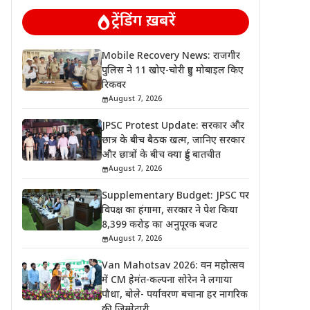
ट्रेंडिंग ख़बरें
Mobile Recovery News: राजगीर
पुलिस ने 11 खोए-चोरी हुए मोबाइल किए
रिकवर
August 7, 2026
JPSC Protest Update: सरकार और
छात्र के बीच बैठक खत्म, जानिए सरकार
और छात्रों के बीच क्या हुई बातचीत
August 7, 2026
Supplementary Budget: JPSC पर
विपक्ष का हंगामा, सरकार ने पेश किया
8,399 करोड़ का अनुपूरक बजट
August 7, 2026
Van Mahotsav 2026: वन महोत्सव
में CM हेमंत-कल्पना सोरेन ने लगाया
पौधा, बोले- पर्यावरण बचाना हर नागरिक
की जिम्मेदारी