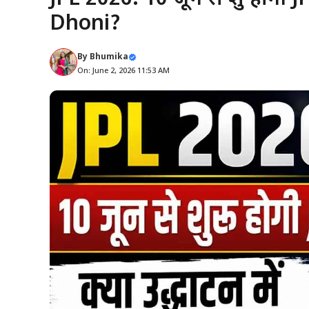
Dhoni?
By
Bhumika
On: June 2, 2026 11:53 AM