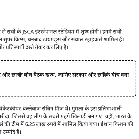
 से रांची के JSCA इंटरनेशनल स्टेडियम में शुरू होगी। इनमें रांची
 सुपर किंग्स, धनबाद डायमंड्स और संथाल स्ट्राइकर्स शामिल हैं।
प्रतिस्पर्धी दस्ते तैयार कर लिए हैं।
छात्र के बीच बैठक खत्म, जानिए सरकार और छात्रों के बीच क्या
वा विकेटकीपर-बल्लेबाज रॉबिन मिंज थे। गुमला के इस प्रतिभाशाली
 खरीदा, जिससे वह लीग के सबसे महंगे खिलाड़ी बन गए। वहीं, भारत के
्स की टीम में 6.25 लाख रुपये में शामिल किया गया। ईशान किशन की
 उम्मीद है।