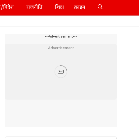
श/विदेश
राजनीति
शिक्षा
क्राइम
---Advertisement---
Advertisement
Ad