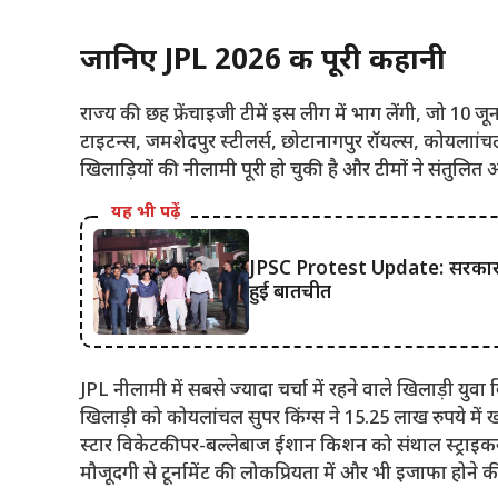
जानिए JPL 2026 की पूरी कहानी
राज्य की छह फ्रेंचाइजी टीमें इस लीग में भाग लेंगी, जो 10 जून
टाइटन्स, जमशेदपुर स्टीलर्स, छोटानागपुर रॉयल्स, कोयलाांचल
खिलाड़ियों की नीलामी पूरी हो चुकी है और टीमों ने संतुलित और 
यह भी पढ़ें
JPSC Protest Update: सरकार और 
हुई बातचीत
JPL नीलामी में सबसे ज्यादा चर्चा में रहने वाले खिलाड़ी यु
खिलाड़ी को कोयलांचल सुपर किंग्स ने 15.25 लाख रुपये में
स्टार विकेटकीपर-बल्लेबाज ईशान किशन को संथाल स्ट्राइकर
मौजूदगी से टूर्नामेंट की लोकप्रियता में और भी इजाफा होने की