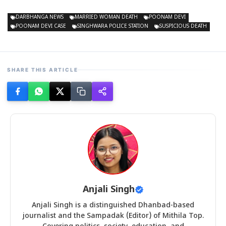
DARBHANGA NEWS
MARRIED WOMAN DEATH
POONAM DEVI
POONAM DEVI CASE
SINGHWARA POLICE STATION
SUSPICIOUS DEATH
SHARE THIS ARTICLE
Anjali Singh
Anjali Singh is a distinguished Dhanbad-based
journalist and the Sampadak (Editor) of Mithila Top.