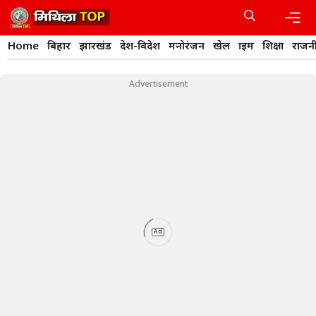
Skip
to
content
Men
Home
बिहार
झारखंड
देश-विदेश
मनोरंजन
खेल
क्राइम
शिक्षा
राजन
Advertisement
Ad