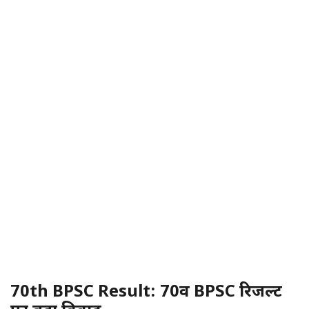
70th BPSC Result: 70वीं BPSC रिजल्ट