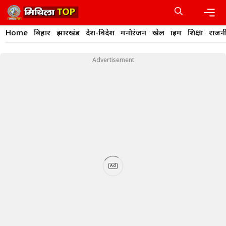
Skip
to
content
Men
Home
बिहार
झारखंड
देश-विदेश
मनोरंजन
खेल
क्राइम
शिक्षा
राजन
Advertisement
Ad