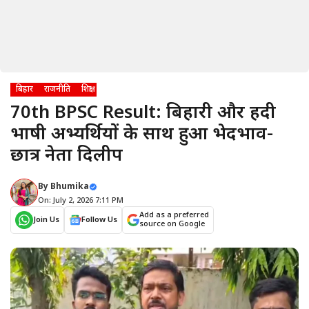
बिहार
राजनीति
शिक्षा
70th BPSC Result: बिहारी और हिंदी
भाषी अभ्यर्थियों के साथ हुआ भेदभाव-
छात्र नेता दिलीप
By
Bhumika
On: July 2, 2026 7:11 PM
Add as a preferred
Join Us
Follow Us
source on Google