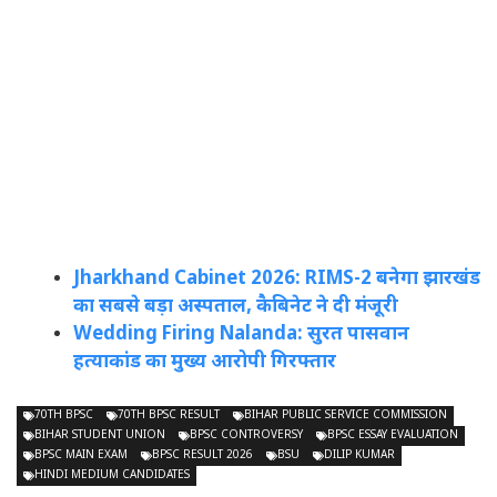
Jharkhand Cabinet 2026: RIMS-2 बनेगा झारखंड
का सबसे बड़ा अस्पताल, कैबिनेट ने दी मंजूरी
Wedding Firing Nalanda: सुरत पासवान
हत्याकांड का मुख्य आरोपी गिरफ्तार
70TH BPSC
70TH BPSC RESULT
BIHAR PUBLIC SERVICE COMMISSION
BIHAR STUDENT UNION
BPSC CONTROVERSY
BPSC ESSAY EVALUATION
BPSC MAIN EXAM
BPSC RESULT 2026
BSU
DILIP KUMAR
HINDI MEDIUM CANDIDATES