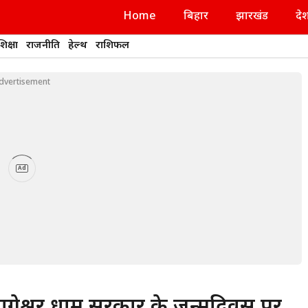
Home
बिहार
झारखंड
दे
शिक्षा
राजनीति
हेल्थ
राशिफल
dvertisement
Ad
श्वर धाम सरकार के जन्मदिवस पर