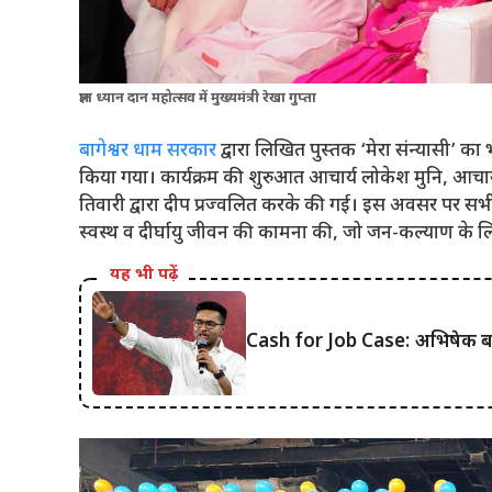
ज्ञान ध्यान दान महोत्सव में मुख्यमंत्री रेखा गुप्ता
बागेश्वर धाम सरकार
द्वारा लिखित पुस्तक ‘मेरा संन्यासी’ क
किया गया। कार्यक्रम की शुरुआत आचार्य लोकेश मुनि, आचार्
तिवारी द्वारा दीप प्रज्वलित करके की गई। इस अवसर पर 
स्वस्थ व दीर्घायु जीवन की कामना की, जो जन-कल्याण के ल
यह भी पढ़ें
Cash for Job Case: अभिषेक बनर्जी