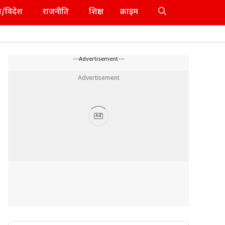
श/विदेश
राजनीति
शिक्षा
क्राइम
---Advertisement---
Advertisement
Ad