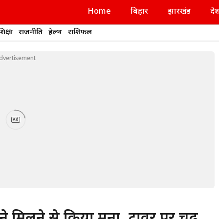
Home
बिहार
झारखंड
दे
शिक्षा
राजनीति
हेल्थ
राशिफल
dvertisement
Ad
ने मिलने से किया मना, टावर पर चढ़