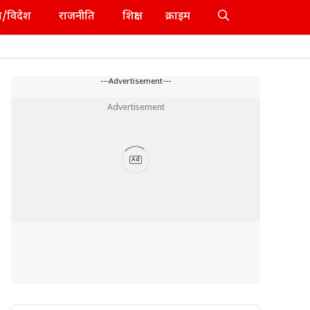
श/विदेश
राजनीति
शिक्षा
क्राइम
---Advertisement---
Advertisement
Ad