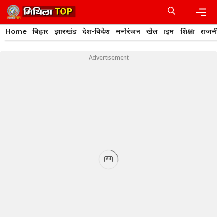
Skip
to
content
Men
Home
बिहार
झारखंड
देश-विदेश
मनोरंजन
खेल
क्राइम
शिक्षा
राजन
Advertisement
Ad