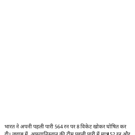
भारत ने अपनी पहली पारी 564 रन पर 8 विकेट खोकर घोषित कर
दी। जवाब में, अफगानिस्तान की टीम पहली पारी में मात्र 152 रन और