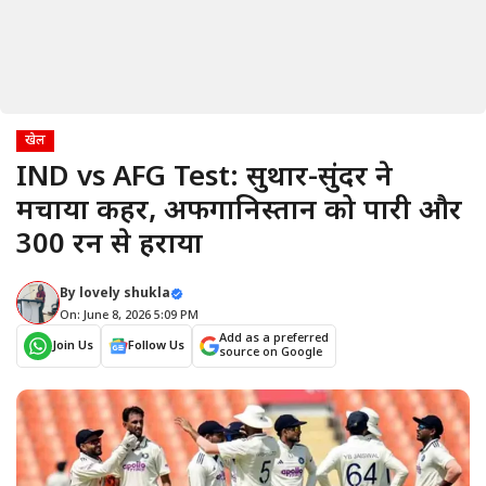
खेल
IND vs AFG Test: सुथार-सुंदर ने
मचाया कहर, अफगानिस्तान को पारी और
300 रन से हराया
By
lovely shukla
On: June 8, 2026 5:09 PM
Add as a preferred
Join Us
Follow Us
source on Google