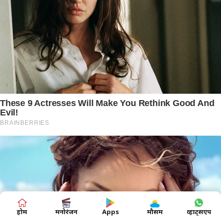
होम
मनोरंजन
Apps
मौसम
व्हाट्सएप