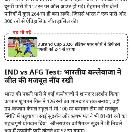
दूसरी पारी में 112 रन पर ऑल आउट हो गई। मेहमान टीम दोनों
पारियों में कुल 264 रन ही बना सकी, जिससे भारत ने एक पारी और
300 रनों से ऐतिहासिक जीत हासिल की।
यह भी पढ़ें
Durand Cup 2026: इंडियन एयर फोर्स ने डिफेंडर्स
एफसी को 2-1 से हराया
IND vs AFG Test: भारतीय बल्लेबाजों ने
जीत की मजबूत नींव रखी
भारत की पहली पारी में कई बल्लेबाजों ने शानदार प्रदर्शन किया।
कप्तान शुभमन गिल ने 126 रनों का शानदार शतक बनाया, वहीं
उप-कप्तान केएल राहुल ने भी 100 रन बनाकर टीम को मजबूत
स्थिति में पहुंचाया। साई सुदर्शन और ऋषभ पंत ने भी 81-81 रनों का
महत्वपूर्ण योगदान दिया। ऑलराउंडर वाशिंगटन सुंदर ने भी निचले
क्रम में उपयोगी पारी खेलते हुए 52 रन बनाए।