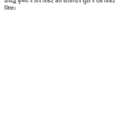
प्रसिद्ध कृष्णा ने तीन विकेट और वाशिंगटन सुंदर ने एक विकेट
लिया।