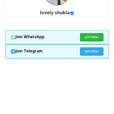
lovely shukla
Join WhatsApp
Join Now
Join Telegram
Join Now