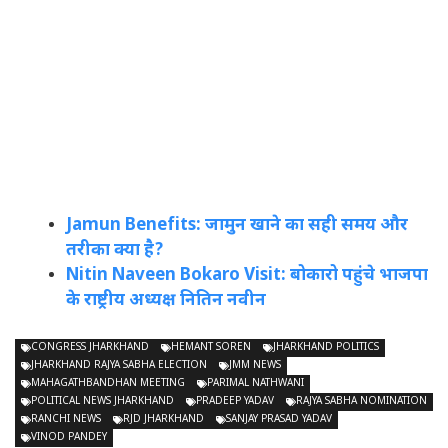
Jamun Benefits: जामुन खाने का सही समय और
तरीका क्या है?
Nitin Naveen Bokaro Visit: बोकारो पहुंचे भाजपा
के राष्ट्रीय अध्यक्ष नितिन नवीन
CONGRESS JHARKHAND
HEMANT SOREN
JHARKHAND POLITICS
JHARKHAND RAJYA SABHA ELECTION
JMM NEWS
MAHAGATHBANDHAN MEETING
PARIMAL NATHWANI
POLITICAL NEWS JHARKHAND
PRADEEP YADAV
RAJYA SABHA NOMINATION
RANCHI NEWS
RJD JHARKHAND
SANJAY PRASAD YADAV
VINOD PANDEY