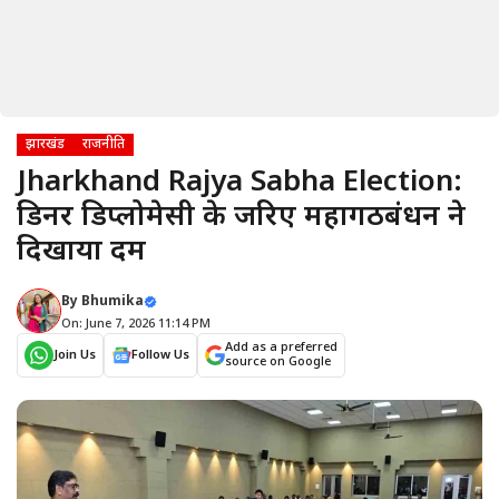
झारखंड
राजनीति
Jharkhand Rajya Sabha Election:
डिनर डिप्लोमेसी के जरिए महागठबंधन ने
दिखाया दम
By
Bhumika
On: June 7, 2026 11:14 PM
Add as a preferred
Join Us
Follow Us
source on Google