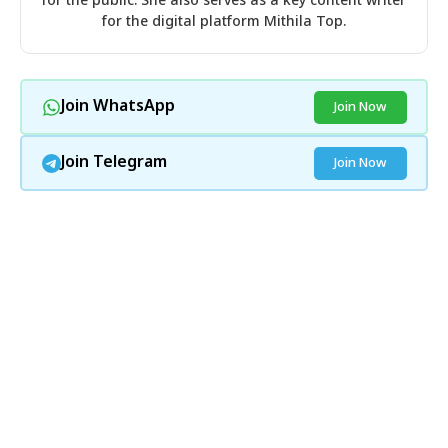
for the public. She also serves as a key content writer
for the digital platform Mithila Top.
Join WhatsApp
Join Now
Join Telegram
Join Now