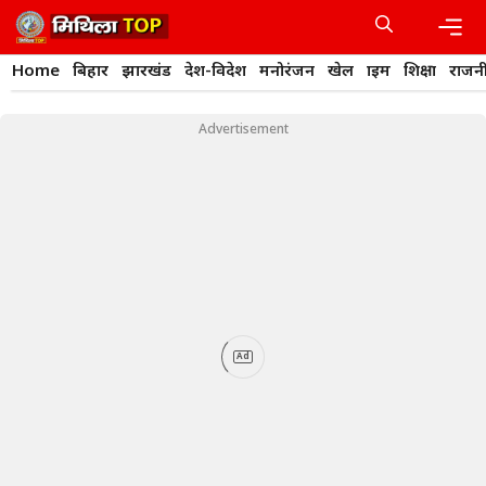
Skip
to
content
Men
Home
बिहार
झारखंड
देश-विदेश
मनोरंजन
खेल
क्राइम
शिक्षा
राजन
Advertisement
Ad