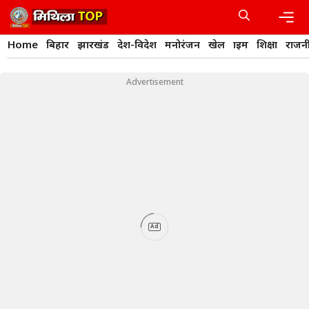
Skip
to
content
Men
Home
बिहार
झारखंड
देश-विदेश
मनोरंजन
खेल
क्राइम
शिक्षा
राजन
Advertisement
Ad