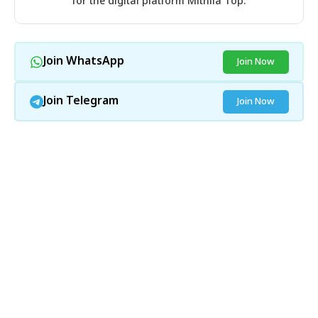
for the digital platform Mithila Top.
Join WhatsApp
Join Now
Join Telegram
Join Now