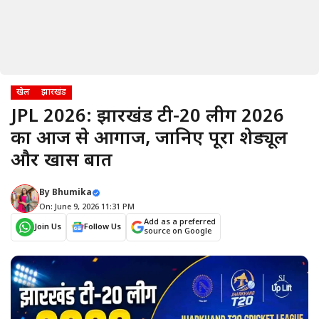
खेल
झारखंड
JPL 2026: झारखंड टी-20 लीग 2026
का आज से आगाज, जानिए पूरा शेड्यूल
और खास बातें
By
Bhumika
On: June 9, 2026 11:31 PM
Add as a preferred
Join Us
Follow Us
source on Google