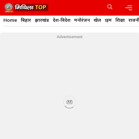
Skip
to
content
Men
Home
बिहार
झारखंड
देश-विदेश
मनोरंजन
खेल
क्राइम
शिक्षा
राजन
Advertisement
Ad