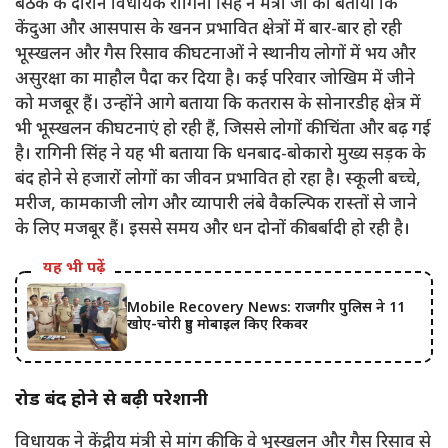
बैठक के दौरान विधायक रागिनी सिंह ने मंत्री जी को बताया कि
केंदुआ और आसपास के खनन प्रभावित क्षेत्रों में बार-बार हो रही
भूस्खलन और गैस रिसाव की घटनाओं ने स्थानीय लोगों में भय और
असुरक्षा का माहौल पैदा कर दिया है। कई परिवार जोखिम में जीने
को मजबूर हैं। उन्होंने आगे बताया कि कतरास के सोनारडीह क्षेत्र में
भी भूस्खलन की घटनाएं हो रही हैं, जिससे लोगों की चिंता और बढ़ गई
है। रागिनी सिंह ने यह भी बताया कि धनबाद-बोकारो मुख्य सड़क के
बंद होने से हजारों लोगों का जीवन प्रभावित हो रहा है। स्कूली बच्चे,
मरीज, कामकाजी लोग और व्यापारी लंबे वैकल्पिक रास्तों से जाने
के लिए मजबूर हैं। इससे समय और धन दोनों की बर्बादी हो रही है।
यह भी पढ़ें
Mobile Recovery News: राजगीर पुलिस ने 11
खोए-चोरी हुए मोबाइल किए रिकवर
रोड बंद होने से बढ़ी परेशानी
विधायक ने केंद्रीय मंत्री से मांग की कि वे भूस्खलन और गैस रिसाव से