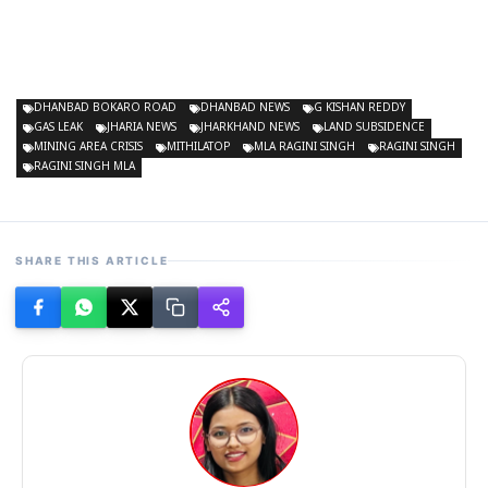
DHANBAD BOKARO ROAD
DHANBAD NEWS
G KISHAN REDDY
GAS LEAK
JHARIA NEWS
JHARKHAND NEWS
LAND SUBSIDENCE
MINING AREA CRISIS
MITHILATOP
MLA RAGINI SINGH
RAGINI SINGH
RAGINI SINGH MLA
SHARE THIS ARTICLE