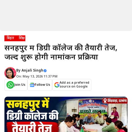
बिहार
शिक्षा
सनहपुर में डिग्री कॉलेज की तैयारी तेज,
जल्द शुरू होगी नामांकन प्रक्रिया
By
Anjali Singh
On: May 13, 2026 11:37 PM
Add as a preferred
Join Us
Follow Us
source on Google