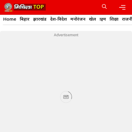
Skip
to
content
Men
Home
बिहार
झारखंड
देश-विदेश
मनोरंजन
खेल
क्राइम
शिक्षा
राजन
Advertisement
Ad