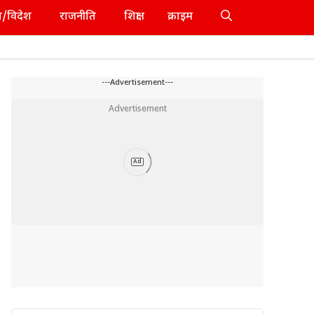
श/विदेश
राजनीति
शिक्षा
क्राइम
---Advertisement---
Advertisement
Ad