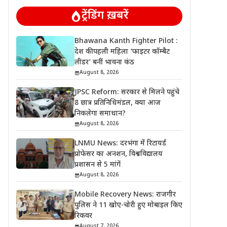
ट्रेंडिंग ख़बरें
Bhawana Kanth Fighter Pilot :
देश की पहली महिला ‘फाइटर कॉम्बैट
लीडर’ बनीं भावना कंठ
August 8, 2026
JPSC Reform: सरकार से मिलने पहुंचे
8 छात्र प्रतिनिधिमंडल, क्या आज
निकलेगा समाधान?
August 8, 2026
LNMU News: दरभंगा में रिटायर्ड
प्रोफेसर का अनशन, विश्वविद्यालय
प्रशासन से 5 मांगें
August 8, 2026
Mobile Recovery News: राजगीर
पुलिस ने 11 खोए-चोरी हुए मोबाइल किए
रिकवर
August 7, 2026