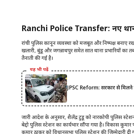
Ranchi Police Transfer: नए थाना प्
रांची पुलिस कानून व्यवस्था को मजबूत और निष्पक्ष बनाए 
खलारी, बुंडू और जगन्नाथपुर समेत सात थाना प्रभारियों का 
तैनाती की गई है।
यह भी पढ़ें
JPSC Reform: सरकार से मिलने पहु
जारी आदेश के अनुसार, शैलेंद्र टुडू को नारकोपी पुलिस स्
बेद्दो पुलिस स्टेशन का कार्यभार सौंपा गया है। विकास कुमार
कुमार ठाकुर को विधानसभा पुलिस स्टेशन की जिम्मेदारी दी ग