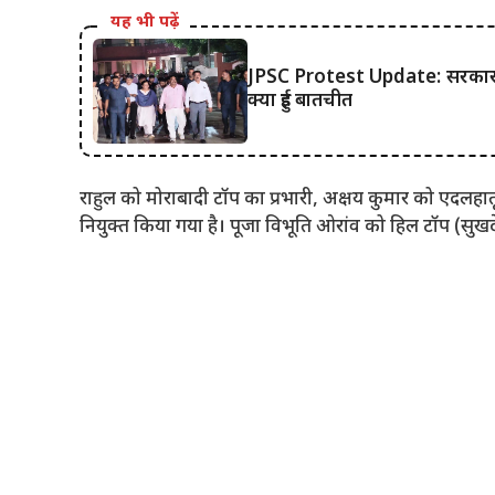
यह भी पढ़ें
JPSC Protest Update: सरकार और
क्या हुई बातचीत
राहुल को मोराबादी टॉप का प्रभारी, अक्षय कुमार को एदलहा
नियुक्त किया गया है। पूजा विभूति ओरांव को हिल टॉप (सुखद