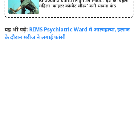
Bhawana Kanth Fighter Pilot : देश की पहली
महिला ‘फाइटर कॉम्बैट लीडर’ बनीं भावना कंठ
यह भी पढ़ें:
RIMS Psychiatric Ward में आत्महत्या, इलाज
के दौरान मरीज ने लगाई फांसी