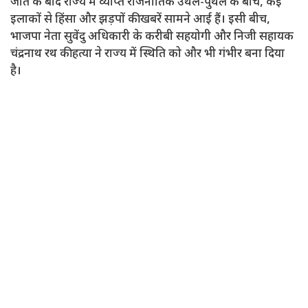
जीत के बाद राज्य में व्याप्त राजनीतिक उथल-पुथल के बीच, कई
इलाकों से हिंसा और झड़पों की खबरें सामने आई हैं। इसी बीच,
भाजपा नेता सुवेंदु अधिकारी के करीबी सहयोगी और निजी सहायक
चंद्रनाथ रथ की हत्या ने राज्य में स्थिति को और भी गंभीर बना दिया
है।