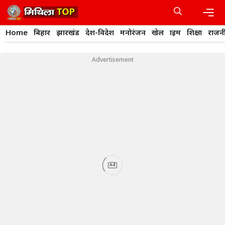
Skip
to
content
Men
Home
बिहार
झारखंड
देश-विदेश
मनोरंजन
खेल
क्राइम
शिक्षा
राजन
Advertisement
Ad