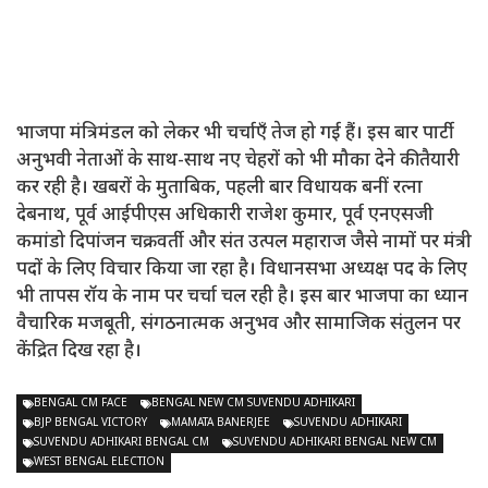
भाजपा मंत्रिमंडल को लेकर भी चर्चाएँ तेज हो गई हैं। इस बार पार्टी
अनुभवी नेताओं के साथ-साथ नए चेहरों को भी मौका देने की तैयारी
कर रही है। खबरों के मुताबिक, पहली बार विधायक बनीं रत्ना
देबनाथ, पूर्व आईपीएस अधिकारी राजेश कुमार, पूर्व एनएसजी
कमांडो दिपांजन चक्रवर्ती और संत उत्पल महाराज जैसे नामों पर मंत्री
पदों के लिए विचार किया जा रहा है। विधानसभा अध्यक्ष पद के लिए
भी तापस रॉय के नाम पर चर्चा चल रही है। इस बार भाजपा का ध्यान
वैचारिक मजबूती, संगठनात्मक अनुभव और सामाजिक संतुलन पर
केंद्रित दिख रहा है।
BENGAL CM FACE
BENGAL NEW CM SUVENDU ADHIKARI
BJP BENGAL VICTORY
MAMATA BANERJEE
SUVENDU ADHIKARI
SUVENDU ADHIKARI BENGAL CM
SUVENDU ADHIKARI BENGAL NEW CM
WEST BENGAL ELECTION