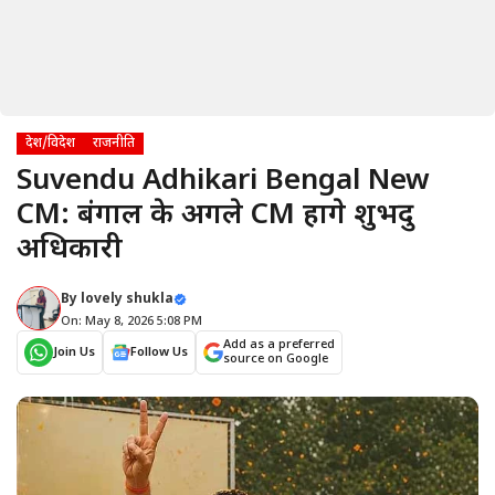
देश/विदेश
राजनीति
Suvendu Adhikari Bengal New
CM: बंगाल के अगले CM होंगे शुभेंदु
अधिकारी
By
lovely shukla
On: May 8, 2026 5:08 PM
Add as a preferred
Join Us
Follow Us
source on Google