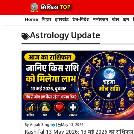
Skip
to
content
Home
बिहार
झारखंड
देश-विदेश
मनोरंजन
खेल
क्राइम
Astrology Update
By
Anjali Singh
|
May 13, 2026
Rashifal 13 May 2026: 13 मई 2026 का राशिफल