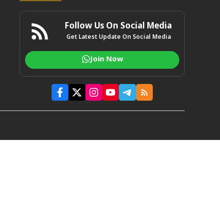
Follow Us On Social Media
Get Latest Update On Social Media
Join Now