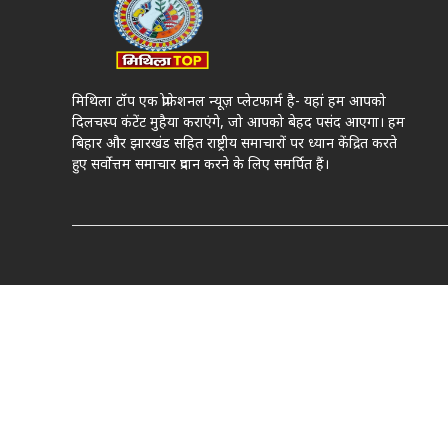
मिथिला टॉप एक प्रोफेशनल न्यूज़ प्लेटफार्म है- यहां हम आपको
दिलचस्प कंटेंट मुहैया कराएंगे, जो आपको बेहद पसंद आएगा। हम
बिहार और झारखंड सहित राष्ट्रीय समाचारों पर ध्यान केंद्रित करते
हुए सर्वोत्तम समाचार प्रदान करने के लिए समर्पित हैं।