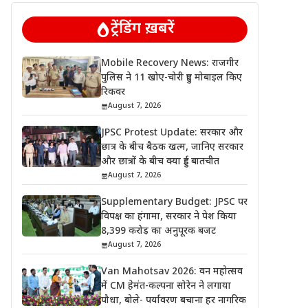
ट्रेंडिंग ख़बरें
Mobile Recovery News: राजगीर
पुलिस ने 11 खोए-चोरी हुए मोबाइल किए
रिकवर
August 7, 2026
JPSC Protest Update: सरकार और
छात्र के बीच बैठक खत्म, जानिए सरकार
और छात्रों के बीच क्या हुई बातचीत
August 7, 2026
Supplementary Budget: JPSC पर
विपक्ष का हंगामा, सरकार ने पेश किया
8,399 करोड़ का अनुपूरक बजट
August 7, 2026
Van Mahotsav 2026: वन महोत्सव
में CM हेमंत-कल्पना सोरेन ने लगाया
पौधा, बोले- पर्यावरण बचाना हर नागरिक