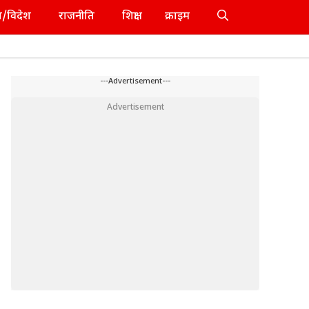
श/विदेश
राजनीति
शिक्षा
क्राइम
---Advertisement---
Advertisement