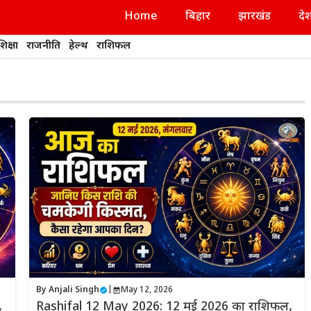
Home
बिहार
झारखंड
दे
शिक्षा
राजनीति
हेल्थ
राशिफल
By
Anjali Singh
|
May 12, 2026
,
Rashifal 12 May 2026: 12 मई 2026 का राशिफल,