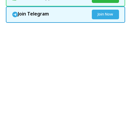
Join Telegram
Join Now