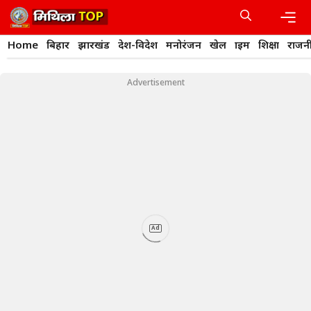
Skip
to
content
Men
Home
बिहार
झारखंड
देश-विदेश
मनोरंजन
खेल
क्राइम
शिक्षा
राजन
Advertisement
Ad