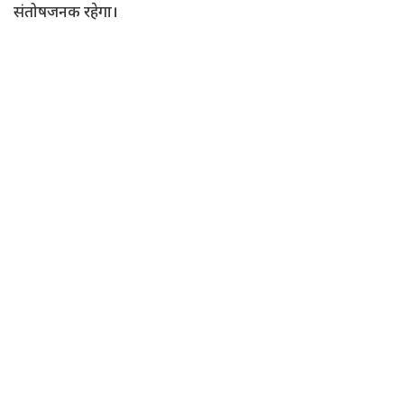
संतोषजनक रहेगा।