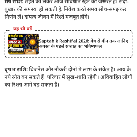
मेष राशि:
सेहत को लेकर आज सावधान रहने की जरूरत है। सर्दी-
बुखार की समस्या हो सकती है. निवेश करते समय सोच-समझकर
निर्णय लें। दांपत्य जीवन में रिश्ते मजबूत होंगे।
यह भी पढ़ें
Saptahik Rashifal 2026: मेष से मीन तक जानिए
अगस्त के पहले सप्ताह का भविष्यफल
वृषभ राशि:
बिजनेस और नौकरी दोनों में लाभ के संकेत हैं। आय के
नये स्रोत बन सकते हैं। परिवार में सुख-शांति रहेगी। अविवाहित लोगों
का रिश्ता आगे बढ़ सकता है।