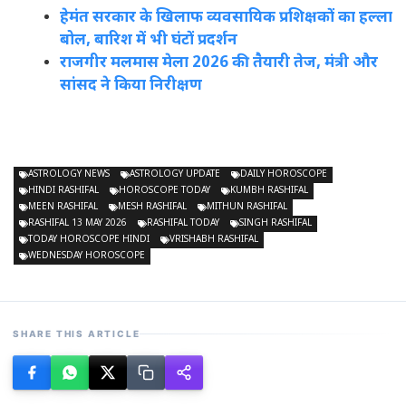
हेमंत सरकार के खिलाफ व्यवसायिक प्रशिक्षकों का हल्ला
बोल, बारिश में भी घंटों प्रदर्शन
राजगीर मलमास मेला 2026 की तैयारी तेज, मंत्री और
सांसद ने किया निरीक्षण
ASTROLOGY NEWS
ASTROLOGY UPDATE
DAILY HOROSCOPE
HINDI RASHIFAL
HOROSCOPE TODAY
KUMBH RASHIFAL
MEEN RASHIFAL
MESH RASHIFAL
MITHUN RASHIFAL
RASHIFAL 13 MAY 2026
RASHIFAL TODAY
SINGH RASHIFAL
TODAY HOROSCOPE HINDI
VRISHABH RASHIFAL
WEDNESDAY HOROSCOPE
SHARE THIS ARTICLE