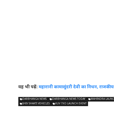
यह भी पढ़ें:
महारानी कामासुंदरी देवी का निधन, राजकीय
DARBHANGA NEWS
DARBHANGA NEWS TODAY
MAHINDRA LAUN
SHIV SHAKTI VEHICLES
XUV 7XO LAUNCH EVENT