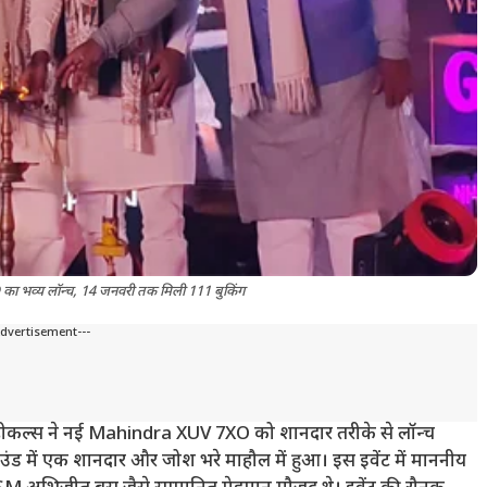
ा भव्य लॉन्च, 14 जनवरी तक मिली 111 बुकिंग
Advertisement---
ि व्हीकल्स ने नई Mahindra XUV 7XO को शानदार तरीके से लॉन्च
स ग्राउंड में एक शानदार और जोश भरे माहौल में हुआ। इस इवेंट में माननीय