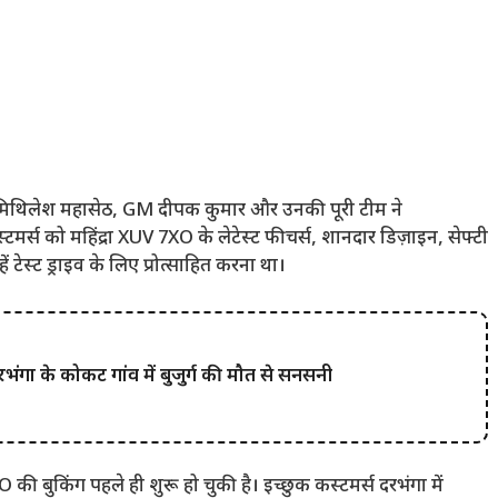
D मिथिलेश महासेठ, GM दीपक कुमार और उनकी पूरी टीम ने
मर्स को महिंद्रा XUV 7XO के लेटेस्ट फीचर्स, शानदार डिज़ाइन, सेफ्टी
ं टेस्ट ड्राइव के लिए प्रोत्साहित करना था।
 के कोकट गांव में बुजुर्ग की मौत से सनसनी
ी बुकिंग पहले ही शुरू हो चुकी है। इच्छुक कस्टमर्स दरभंगा में