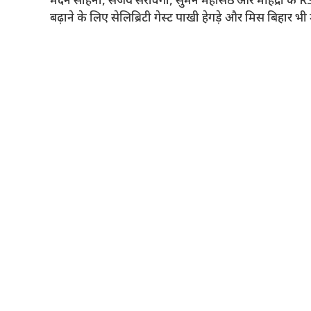
मदन साहनी, संजय सरावगी, सुमन महासेठ और महिंद्रा के R
बढ़ाने के लिए सेलिब्रिटी गेस्ट पाखी हेगड़े और मिस बिहार भी 