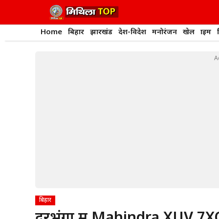
Skip
to
content
Home
बिहार
झारखंड
देश-विदेश
मनोरंजन
खेल
क्राइम
A
बिहार
दरभंगा में Mahindra XUV 7X