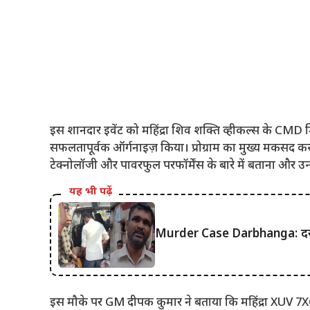
इस शानदार इवेंट को महिंद्रा शिव शक्ति व्हीकल्स के CM
सफलतापूर्वक ऑर्गनाइज़ किया। प्रोग्राम का मुख्य मकसद कस्ट
टेक्नोलॉजी और पावरफुल परफॉर्मेंस के बारे में बताना और उन्हे
यह भी पढ़ें
Murder Case Darbhanga: दरभंगा
इस मौके पर GM दीपक कुमार ने बताया कि महिंद्रा XUV 7XO क