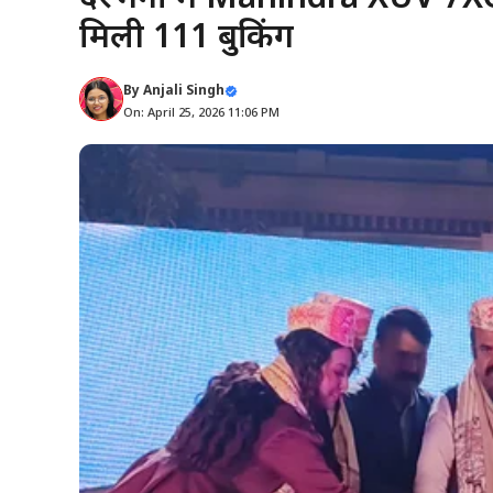
मिली 111 बुकिंग
By
Anjali Singh
On: April 25, 2026 11:06 PM