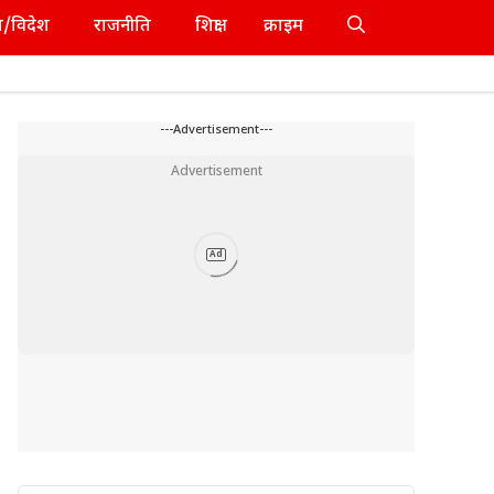
श/विदेश
राजनीति
शिक्षा
क्राइम
---Advertisement---
Advertisement
Ad