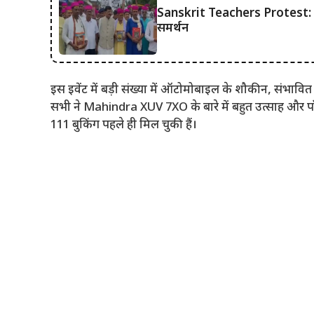
Sanskrit Teachers Protest: दरभं
समर्थन
इस इवेंट में बड़ी संख्या में ऑटोमोबाइल के शौकीन, संभावि
सभी ने Mahindra XUV 7XO के बारे में बहुत उत्साह औ
111 बुकिंग पहले ही मिल चुकी हैं।