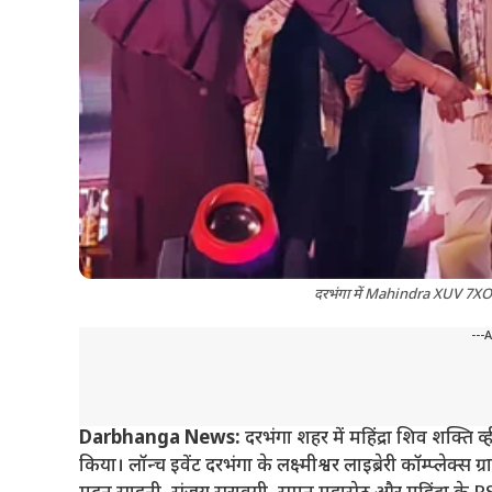
दरभंगा में Mahindra XUV 7XO क
---
Darbhanga News:
दरभंगा शहर में महिंद्रा शिव शक्त
किया। लॉन्च इवेंट दरभंगा के लक्ष्मीश्वर लाइब्रेरी कॉम्प्लेक्